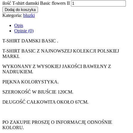
ilość T-shirt damski Basic flowers II
Dodaj do koszyka
Kategoria:
bluzki
Opis
Opinie (0)
T-SHIRT DAMSKI BASIC .
T-SHIRT BASIC Z NAJNOWSZEJ KOLEKCJI POLSKIEJ
MARKI.
WYKONANY Z WYSOKIEJ JAKOŚCI BAWEŁNY Z
NADRUKIEM.
PIĘKNA KOLORYSTYKA.
SZEROKOŚĆ W BIUŚCIE 120CM.
DŁUGOŚĆ CAŁKOWITA OKOŁO 67CM.
PO ZAKUPIE PROSZĘ O INFORMACJĘ ODNOŚNIE
KOLORU.