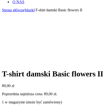
O NAS
Strona główna
\
bluzki
\
T-shirt damski Basic flowers II
T-shirt damski Basic flowers II
89,00
zł
Poprzednia najniższa cena:
89,00
zł
.
1 w magazynie (może być zamówiony)