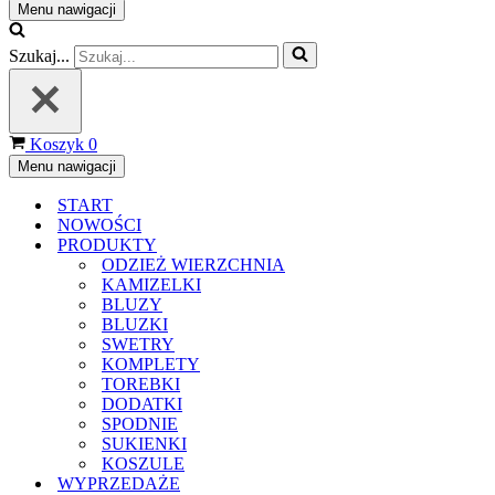
Menu nawigacji
Szukaj...
Koszyk
0
Menu nawigacji
START
NOWOŚCI
PRODUKTY
ODZIEŻ WIERZCHNIA
KAMIZELKI
BLUZY
BLUZKI
SWETRY
KOMPLETY
TOREBKI
DODATKI
SPODNIE
SUKIENKI
KOSZULE
WYPRZEDAŻE