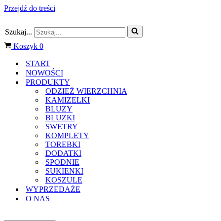
Przejdź do treści
Szukaj...
Koszyk
0
START
NOWOŚCI
PRODUKTY
ODZIEŻ WIERZCHNIA
KAMIZELKI
BLUZY
BLUZKI
SWETRY
KOMPLETY
TOREBKI
DODATKI
SPODNIE
SUKIENKI
KOSZULE
WYPRZEDAŻE
O NAS