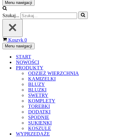
Menu nawigacji
Szukaj...
Koszyk
0
Menu nawigacji
START
NOWOŚCI
PRODUKTY
ODZIEŻ WIERZCHNIA
KAMIZELKI
BLUZY
BLUZKI
SWETRY
KOMPLETY
TOREBKI
DODATKI
SPODNIE
SUKIENKI
KOSZULE
WYPRZEDAŻE