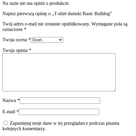
Na razie nie ma opinii o produkcie.
Napisz pierwszą opinię o „T-shirt damski Basic Bulldog”
Twój adres e-mail nie zostanie opublikowany.
Wymagane pola są
oznaczone
*
Twoja ocena
*
Twoja opinia
*
Nazwa
*
E-mail
*
Zapamiętaj moje dane w tej przeglądarce podczas pisania
kolejnych komentarzy.