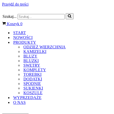
Przejdź do treści
Szukaj...
Koszyk
0
START
NOWOŚCI
PRODUKTY
ODZIEŻ WIERZCHNIA
KAMIZELKI
BLUZY
BLUZKI
SWETRY
KOMPLETY
TOREBKI
DODATKI
SPODNIE
SUKIENKI
KOSZULE
WYPRZEDAŻE
O NAS