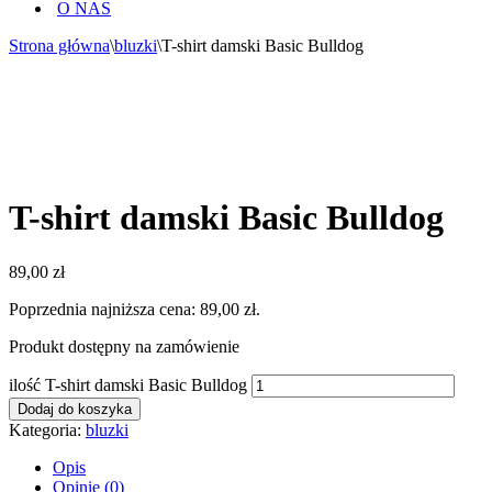
O NAS
Strona główna
\
bluzki
\
T-shirt damski Basic Bulldog
T-shirt damski Basic Bulldog
89,00
zł
Poprzednia najniższa cena:
89,00
zł
.
Produkt dostępny na zamówienie
ilość T-shirt damski Basic Bulldog
Dodaj do koszyka
Kategoria:
bluzki
Opis
Opinie (0)