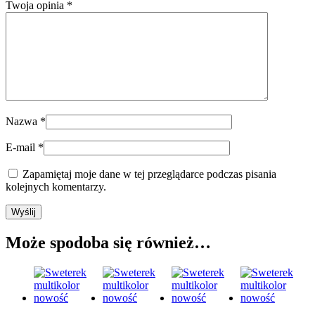
Twoja opinia
*
Nazwa
*
E-mail
*
Zapamiętaj moje dane w tej przeglądarce podczas pisania
kolejnych komentarzy.
Może spodoba się również…