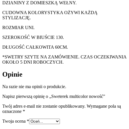
DZIANINY Z DOMIESZKĄ WEŁNY.
CUDOWNA KOLORYSTYKA OŻYWI KAŻDĄ
STYLIZACJĘ.
ROZMIAR UNI.
SZEROKOŚĆ W BIUŚCIE 130.
DŁUGOŚĆ CAŁKOWITA 60CM.
*SWETRY SZYTE NA ZAMÓWIENIE. CZAS OCZEKIWANIA
OKOŁO 5 DNI ROBOCZYCH.
Opinie
Na razie nie ma opinii o produkcie.
Napisz pierwszą opinię o „Sweterek multicolor nowość”
Twój adres e-mail nie zostanie opublikowany.
Wymagane pola są
oznaczone
*
Twoja ocena
*