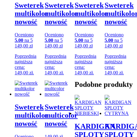
Sweterek
Sweterek
Sweterek
Sweterek
multikolor
multikolor
multikolor
multikolo
nowość
nowość
nowość
nowość
Oceniono
Oceniono
Oceniono
Oceniono
5.00
na 5
5.00
na 5
5.00
na 5
5.00
na 5
149,00
zł
149,00
zł
149,00
zł
149,00
zł
Poprzednia
Poprzednia
Poprzednia
Poprzednia
najniższa
najniższa
najniższa
najniższa
cena:
cena:
cena:
cena:
149,00
zł
.
149,00
zł
.
149,00
zł
.
149,00
zł
.
Podobne produkty
Sweterek
Sweterek
multikolor
multicolor
nowość
nowość
KARDIGAN
KARDIG
SPLOTY
SPLOTY
Oceniono
149,00
zł