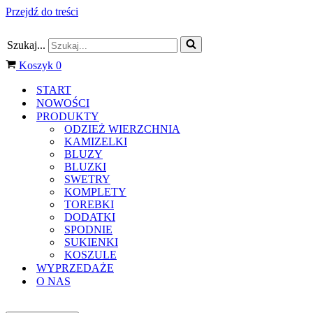
Przejdź do treści
Szukaj...
Koszyk
0
START
NOWOŚCI
PRODUKTY
ODZIEŻ WIERZCHNIA
KAMIZELKI
BLUZY
BLUZKI
SWETRY
KOMPLETY
TOREBKI
DODATKI
SPODNIE
SUKIENKI
KOSZULE
WYPRZEDAŻE
O NAS