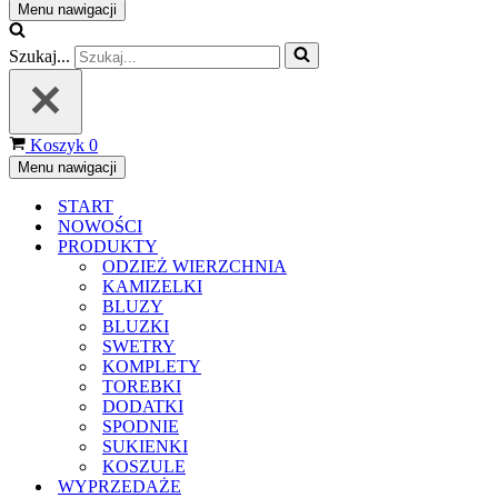
Menu nawigacji
Szukaj...
Koszyk
0
Menu nawigacji
START
NOWOŚCI
PRODUKTY
ODZIEŻ WIERZCHNIA
KAMIZELKI
BLUZY
BLUZKI
SWETRY
KOMPLETY
TOREBKI
DODATKI
SPODNIE
SUKIENKI
KOSZULE
WYPRZEDAŻE