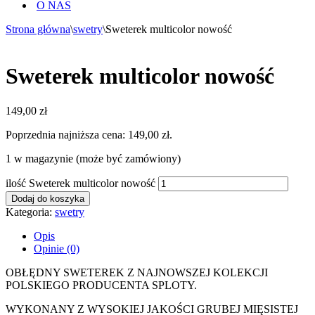
O NAS
Strona główna
\
swetry
\
Sweterek multicolor nowość
Sweterek multicolor nowość
149,00
zł
Poprzednia najniższa cena:
149,00
zł
.
1 w magazynie (może być zamówiony)
ilość Sweterek multicolor nowość
Dodaj do koszyka
Kategoria:
swetry
Opis
Opinie (0)
OBŁĘDNY SWETEREK Z NAJNOWSZEJ KOLEKCJI
POLSKIEGO PRODUCENTA SPLOTY.
WYKONANY Z WYSOKIEJ JAKOŚCI GRUBEJ MIĘSISTEJ