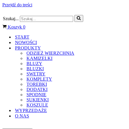
Przejdź do treści
Szukaj...
Koszyk
0
START
NOWOŚCI
PRODUKTY
ODZIEŻ WIERZCHNIA
KAMIZELKI
BLUZY
BLUZKI
SWETRY
KOMPLETY
TOREBKI
DODATKI
SPODNIE
SUKIENKI
KOSZULE
WYPRZEDAŻE
O NAS