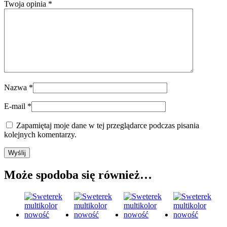
Twoja opinia
*
Nazwa
*
E-mail
*
Zapamiętaj moje dane w tej przeglądarce podczas pisania
kolejnych komentarzy.
Może spodoba się również…