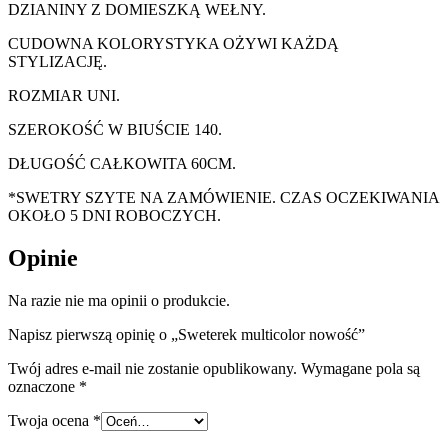
DZIANINY Z DOMIESZKĄ WEŁNY.
CUDOWNA KOLORYSTYKA OŻYWI KAŻDĄ
STYLIZACJĘ.
ROZMIAR UNI.
SZEROKOŚĆ W BIUŚCIE 140.
DŁUGOŚĆ CAŁKOWITA 60CM.
*SWETRY SZYTE NA ZAMÓWIENIE. CZAS OCZEKIWANIA
OKOŁO 5 DNI ROBOCZYCH.
Opinie
Na razie nie ma opinii o produkcie.
Napisz pierwszą opinię o „Sweterek multicolor nowość”
Twój adres e-mail nie zostanie opublikowany.
Wymagane pola są
oznaczone
*
Twoja ocena
*