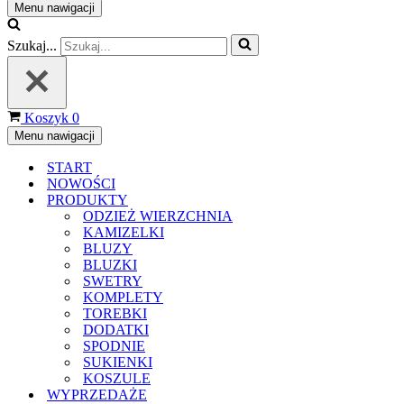
Menu nawigacji
Szukaj...
Koszyk
0
Menu nawigacji
START
NOWOŚCI
PRODUKTY
ODZIEŻ WIERZCHNIA
KAMIZELKI
BLUZY
BLUZKI
SWETRY
KOMPLETY
TOREBKI
DODATKI
SPODNIE
SUKIENKI
KOSZULE
WYPRZEDAŻE