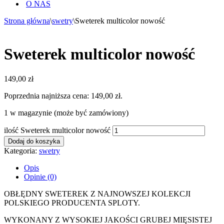
O NAS
Strona główna
\
swetry
\
Sweterek multicolor nowość
Sweterek multicolor nowość
149,00
zł
Poprzednia najniższa cena:
149,00
zł
.
1 w magazynie (może być zamówiony)
ilość Sweterek multicolor nowość
Dodaj do koszyka
Kategoria:
swetry
Opis
Opinie (0)
OBŁĘDNY SWETEREK Z NAJNOWSZEJ KOLEKCJI
POLSKIEGO PRODUCENTA SPLOTY.
WYKONANY Z WYSOKIEJ JAKOŚCI GRUBEJ MIĘSISTEJ