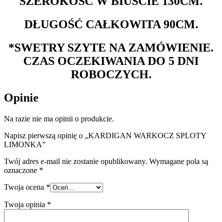
SZEROKOŚĆ W BIUŚCIE 130CM.
DŁUGOŚĆ CAŁKOWITA 90CM.
*SWETRY SZYTE NA ZAMÓWIENIE.
CZAS OCZEKIWANIA DO 5 DNI
ROBOCZYCH.
Opinie
Na razie nie ma opinii o produkcie.
Napisz pierwszą opinię o „KARDIGAN WARKOCZ SPLOTY
LIMONKA”
Twój adres e-mail nie zostanie opublikowany.
Wymagane pola są
oznaczone
*
Twoja ocena
*
Twoja opinia
*