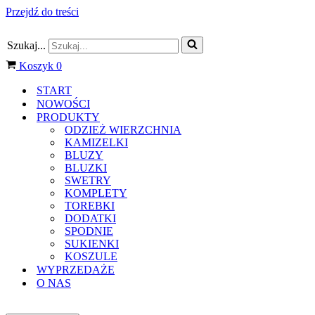
Przejdź do treści
Szukaj...
Koszyk
0
START
NOWOŚCI
PRODUKTY
ODZIEŻ WIERZCHNIA
KAMIZELKI
BLUZY
BLUZKI
SWETRY
KOMPLETY
TOREBKI
DODATKI
SPODNIE
SUKIENKI
KOSZULE
WYPRZEDAŻE
O NAS