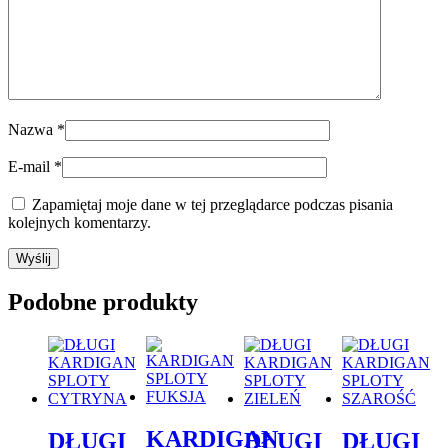
Nazwa
*
E-mail
*
Zapamiętaj moje dane w tej przeglądarce podczas pisania
kolejnych komentarzy.
Podobne produkty
KARDIGAN
DŁUGI
DŁUGI
DŁUGI