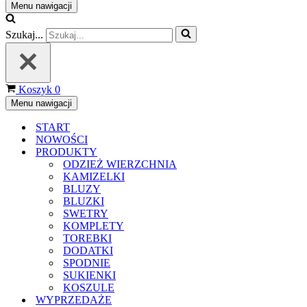
Menu nawigacji
Szukaj...
Koszyk
0
Menu nawigacji
START
NOWOŚCI
PRODUKTY
ODZIEŻ WIERZCHNIA
KAMIZELKI
BLUZY
BLUZKI
SWETRY
KOMPLETY
TOREBKI
DODATKI
SPODNIE
SUKIENKI
KOSZULE
WYPRZEDAŻE