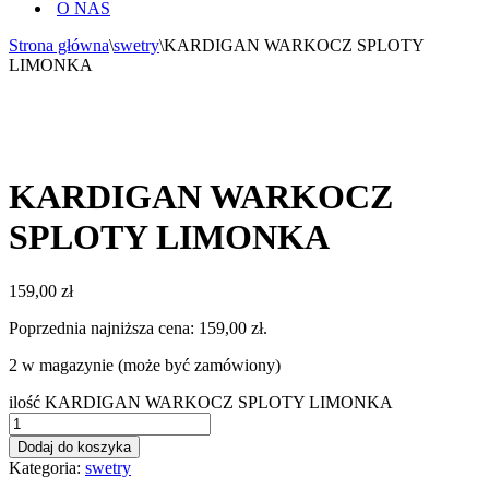
O NAS
Strona główna
\
swetry
\
KARDIGAN WARKOCZ SPLOTY
LIMONKA
KARDIGAN WARKOCZ
SPLOTY LIMONKA
159,00
zł
Poprzednia najniższa cena:
159,00
zł
.
2 w magazynie (może być zamówiony)
ilość KARDIGAN WARKOCZ SPLOTY LIMONKA
Dodaj do koszyka
Kategoria:
swetry