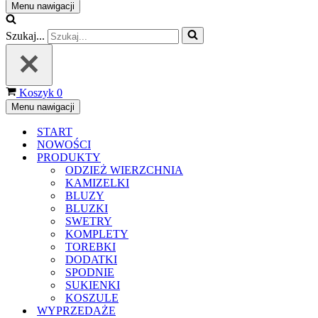
Menu nawigacji
Szukaj...
Koszyk
0
Menu nawigacji
START
NOWOŚCI
PRODUKTY
ODZIEŻ WIERZCHNIA
KAMIZELKI
BLUZY
BLUZKI
SWETRY
KOMPLETY
TOREBKI
DODATKI
SPODNIE
SUKIENKI
KOSZULE
WYPRZEDAŻE