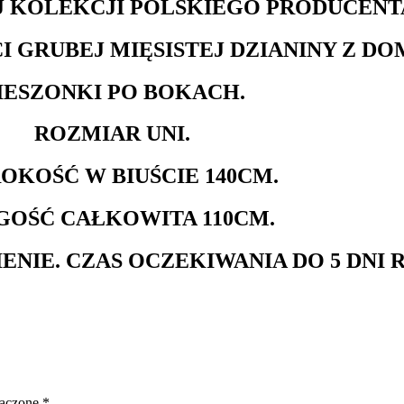
 KOLEKCJI POLSKIEGO PRODUCENTA
 GRUBEJ MIĘSISTEJ DZIANINY Z DO
IESZONKI PO BOKACH.
ROZMIAR UNI.
OKOŚĆ W BIUŚCIE 140CM.
GOŚĆ CAŁKOWITA 110CM.
ENIE. CZAS OCZEKIWANIA DO 5 DNI
naczone
*