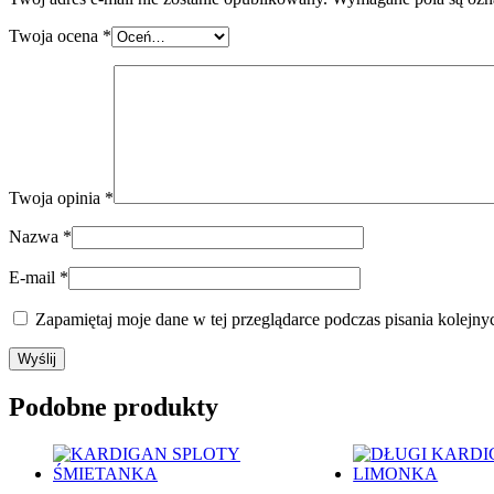
Twoja ocena
*
Twoja opinia
*
Nazwa
*
E-mail
*
Zapamiętaj moje dane w tej przeglądarce podczas pisania kolejny
Podobne produkty