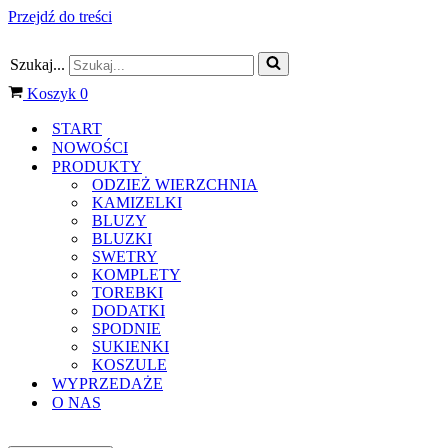
Przejdź do treści
Szukaj...
Koszyk
0
START
NOWOŚCI
PRODUKTY
ODZIEŻ WIERZCHNIA
KAMIZELKI
BLUZY
BLUZKI
SWETRY
KOMPLETY
TOREBKI
DODATKI
SPODNIE
SUKIENKI
KOSZULE
WYPRZEDAŻE
O NAS