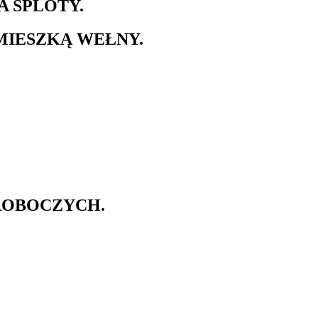
 SPLOTY.
MIESZKĄ WEŁNY.
 ROBOCZYCH.