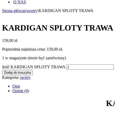
O NAS
Strona główna
\
swetry
\
KARDIGAN SPLOTY TRAWA
KARDIGAN SPLOTY TRAWA
159,00
zł
Poprzednia najniższa cena:
159,00
zł
.
1 w magazynie (może być zamówiony)
ilość KARDIGAN SPLOTY TRAWA
Dodaj do koszyka
Kategoria:
swetry
Opis
Opinie (0)
K