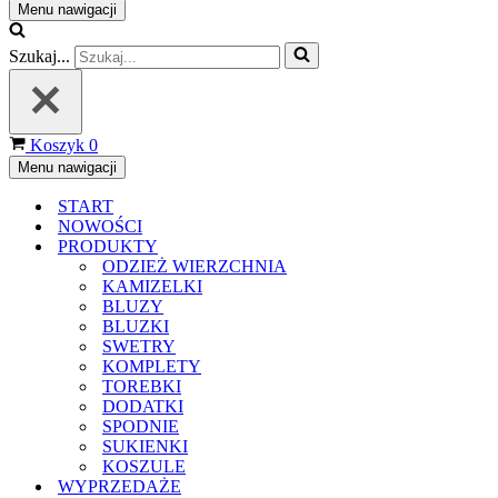
Menu nawigacji
Szukaj...
Koszyk
0
Menu nawigacji
START
NOWOŚCI
PRODUKTY
ODZIEŻ WIERZCHNIA
KAMIZELKI
BLUZY
BLUZKI
SWETRY
KOMPLETY
TOREBKI
DODATKI
SPODNIE
SUKIENKI
KOSZULE
WYPRZEDAŻE