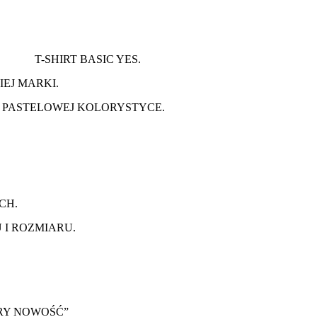
T-SHIRT BASIC YES.
IEJ MARKI.
 PASTELOWEJ KOLORYSTYCE.
CH.
 I ROZMIARU.
LORY NOWOŚĆ”