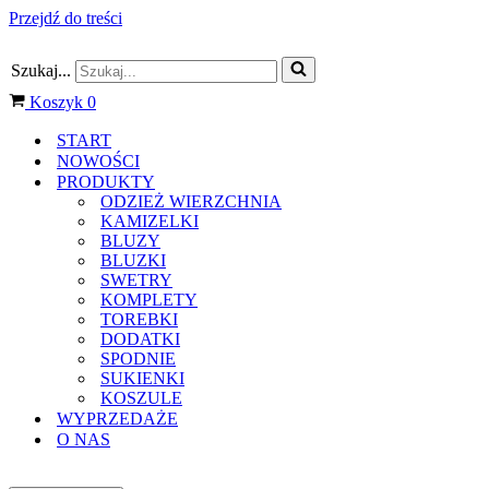
Przejdź do treści
Szukaj...
Koszyk
0
START
NOWOŚCI
PRODUKTY
ODZIEŻ WIERZCHNIA
KAMIZELKI
BLUZY
BLUZKI
SWETRY
KOMPLETY
TOREBKI
DODATKI
SPODNIE
SUKIENKI
KOSZULE
WYPRZEDAŻE
O NAS