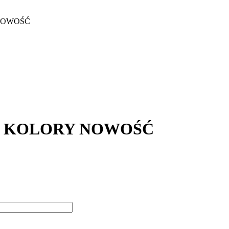
 NOWOŚĆ
IC KOLORY NOWOŚĆ