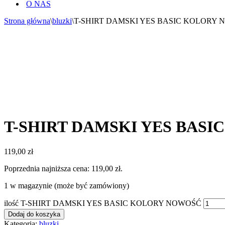
O NAS
Strona główna
\
bluzki
\
T-SHIRT DAMSKI YES BASIC KOLORY
T-SHIRT DAMSKI YES BAS
119,00
zł
Poprzednia najniższa cena:
119,00
zł
.
1 w magazynie (może być zamówiony)
ilość T-SHIRT DAMSKI YES BASIC KOLORY NOWOŚĆ
Dodaj do koszyka
Kategoria:
bluzki