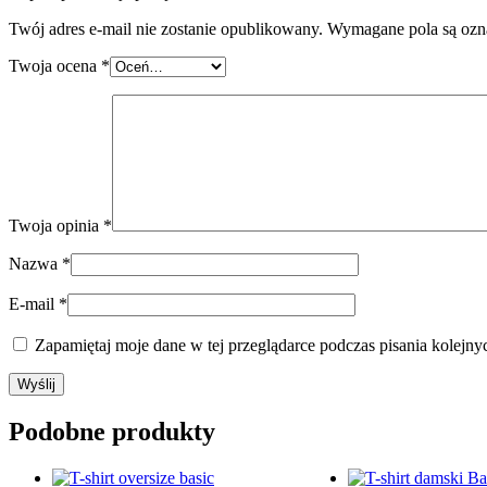
Twój adres e-mail nie zostanie opublikowany.
Wymagane pola są oz
Twoja ocena
*
Twoja opinia
*
Nazwa
*
E-mail
*
Zapamiętaj moje dane w tej przeglądarce podczas pisania kolejny
Podobne produkty