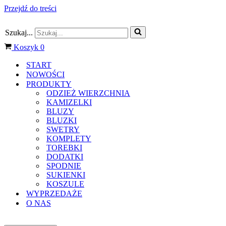
Przejdź do treści
Szukaj...
Koszyk
0
START
NOWOŚCI
PRODUKTY
ODZIEŻ WIERZCHNIA
KAMIZELKI
BLUZY
BLUZKI
SWETRY
KOMPLETY
TOREBKI
DODATKI
SPODNIE
SUKIENKI
KOSZULE
WYPRZEDAŻE
O NAS