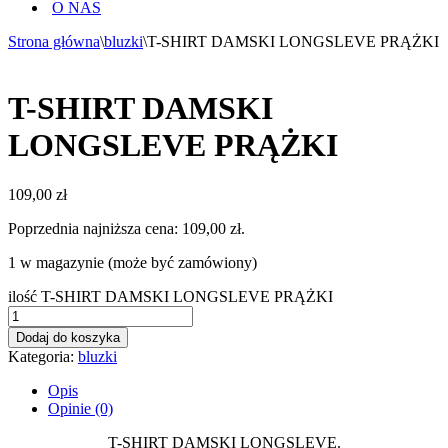
O NAS
Strona główna
\
bluzki
\
T-SHIRT DAMSKI LONGSLEVE PRĄŻKI
T-SHIRT DAMSKI
LONGSLEVE PRĄŻKI
109,00
zł
Poprzednia najniższa cena:
109,00
zł
.
1 w magazynie (może być zamówiony)
ilość T-SHIRT DAMSKI LONGSLEVE PRĄŻKI
Dodaj do koszyka
Kategoria:
bluzki
Opis
Opinie (0)
T-SHIRT DAMSKI LONGSLEVE.