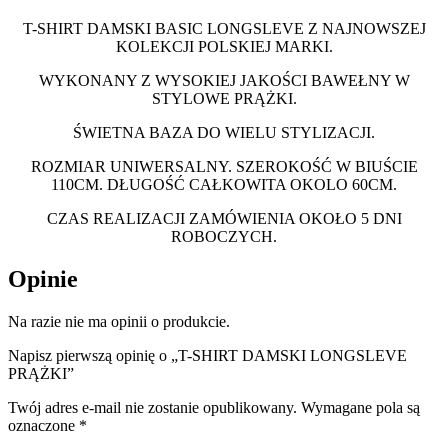
T-SHIRT DAMSKI BASIC LONGSLEVE Z NAJNOWSZEJ
KOLEKCJI POLSKIEJ MARKI.
WYKONANY Z WYSOKIEJ JAKOŚCI BAWEŁNY W
STYLOWE PRĄŻKI.
ŚWIETNA BAZA DO WIELU STYLIZACJI.
ROZMIAR UNIWERSALNY. SZEROKOŚĆ W BIUŚCIE
110CM. DŁUGOŚĆ CAŁKOWITA OKOLO 60CM.
CZAS REALIZACJI ZAMÓWIENIA OKOŁO 5 DNI
ROBOCZYCH.
Opinie
Na razie nie ma opinii o produkcie.
Napisz pierwszą opinię o „T-SHIRT DAMSKI LONGSLEVE
PRĄŻKI”
Twój adres e-mail nie zostanie opublikowany.
Wymagane pola są
oznaczone
*