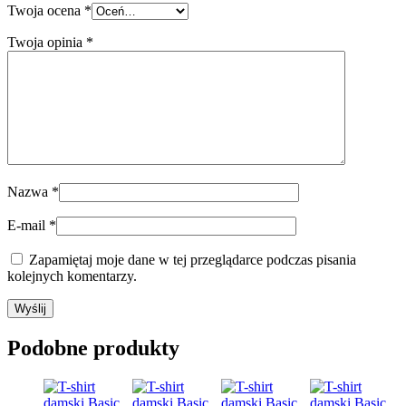
Twoja ocena
*
Twoja opinia
*
Nazwa
*
E-mail
*
Zapamiętaj moje dane w tej przeglądarce podczas pisania
kolejnych komentarzy.
Podobne produkty