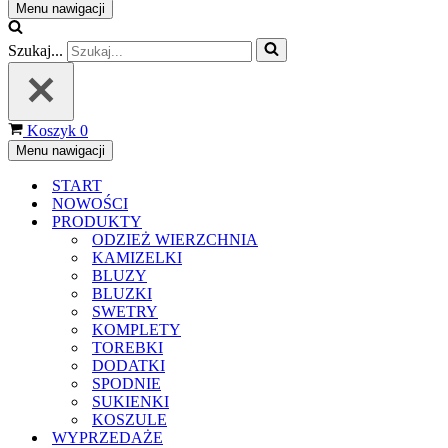
Menu nawigacji
Szukaj...
Koszyk
0
Menu nawigacji
START
NOWOŚCI
PRODUKTY
ODZIEŻ WIERZCHNIA
KAMIZELKI
BLUZY
BLUZKI
SWETRY
KOMPLETY
TOREBKI
DODATKI
SPODNIE
SUKIENKI
KOSZULE
WYPRZEDAŻE