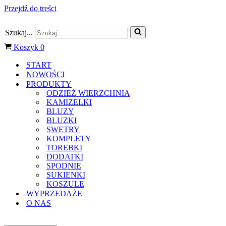
Przejdź do treści
Szukaj...
Koszyk
0
START
NOWOŚCI
PRODUKTY
ODZIEŻ WIERZCHNIA
KAMIZELKI
BLUZY
BLUZKI
SWETRY
KOMPLETY
TOREBKI
DODATKI
SPODNIE
SUKIENKI
KOSZULE
WYPRZEDAŻE
O NAS