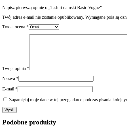
Napisz pierwszą opinię o „T-shirt damski Basic Vogue”
Twój adres e-mail nie zostanie opublikowany.
Wymagane pola są oz
Twoja ocena
*
Twoja opinia
*
Nazwa
*
E-mail
*
Zapamiętaj moje dane w tej przeglądarce podczas pisania kolejny
Podobne produkty