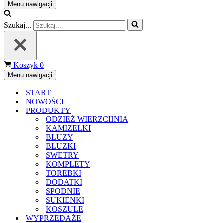
Menu nawigacji
Szukaj...
Koszyk
0
Menu nawigacji
START
NOWOŚCI
PRODUKTY
ODZIEŻ WIERZCHNIA
KAMIZELKI
BLUZY
BLUZKI
SWETRY
KOMPLETY
TOREBKI
DODATKI
SPODNIE
SUKIENKI
KOSZULE
WYPRZEDAŻE