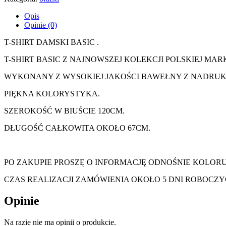
Opis
Opinie (0)
T-SHIRT DAMSKI BASIC .
T-SHIRT BASIC Z NAJNOWSZEJ KOLEKCJI POLSKIEJ MARK
WYKONANY Z WYSOKIEJ JAKOŚCI BAWEŁNY Z NADRUK
PIĘKNA KOLORYSTYKA.
SZEROKOŚĆ W BIUŚCIE 120CM.
DŁUGOŚĆ CAŁKOWITA OKOŁO 67CM.
PO ZAKUPIE PROSZĘ O INFORMACJĘ ODNOŚNIE KOLORU
CZAS REALIZACJI ZAMÓWIENIA OKOŁO 5 DNI ROBOCZY
Opinie
Na razie nie ma opinii o produkcie.