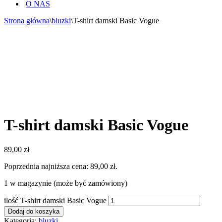
O NAS
Strona główna
\
bluzki
\
T-shirt damski Basic Vogue
T-shirt damski Basic Vogue
89,00
zł
Poprzednia najniższa cena:
89,00
zł
.
1 w magazynie (może być zamówiony)
ilość T-shirt damski Basic Vogue
Dodaj do koszyka
Kategoria:
bluzki