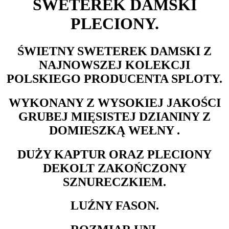
SWETEREK DAMSKI
PLECIONY.
ŚWIETNY SWETEREK DAMSKI Z
NAJNOWSZEJ KOLEKCJI
POLSKIEGO PRODUCENTA SPLOTY.
WYKONANY Z WYSOKIEJ JAKOŚCI
GRUBEJ MIĘSISTEJ DZIANINY Z
DOMIESZKĄ WEŁNY .
DUŻY KAPTUR ORAZ PLECIONY
DEKOLT ZAKOŃCZONY
SZNURECZKIEM.
LUŹNY FASON.