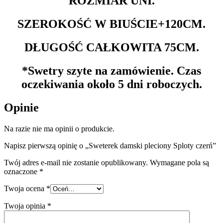
ROZMIAR UNI.
SZEROKOŚĆ W BIUŚCIE+120CM.
DŁUGOŚĆ CAŁKOWITA 75CM.
*Swetry szyte na zamówienie. Czas
oczekiwania około 5 dni roboczych.
Opinie
Na razie nie ma opinii o produkcie.
Napisz pierwszą opinię o „Sweterek damski pleciony Sploty czerń”
Twój adres e-mail nie zostanie opublikowany.
Wymagane pola są
oznaczone
*
Twoja ocena
*
Twoja opinia
*