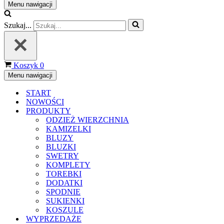
Menu nawigacji
Szukaj...
Koszyk
0
Menu nawigacji
START
NOWOŚCI
PRODUKTY
ODZIEŻ WIERZCHNIA
KAMIZELKI
BLUZY
BLUZKI
SWETRY
KOMPLETY
TOREBKI
DODATKI
SPODNIE
SUKIENKI
KOSZULE
WYPRZEDAŻE