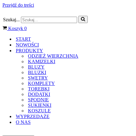
Przejdź do treści
Szukaj...
Koszyk
0
START
NOWOŚCI
PRODUKTY
ODZIEŻ WIERZCHNIA
KAMIZELKI
BLUZY
BLUZKI
SWETRY
KOMPLETY
TOREBKI
DODATKI
SPODNIE
SUKIENKI
KOSZULE
WYPRZEDAŻE
O NAS