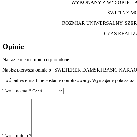
WYKONANY Z WYSOKIEJ JA
ŚWIETNY MO
ROZMIAR UNIWERSALNY. SZER
CZAS REALIZ
Opinie
Na razie nie ma opinii o produkcie.
Napisz pierwszą opinię o „SWETEREK DAMSKI BASIC KAKAO
Twój adres e-mail nie zostanie opublikowany.
Wymagane pola są oz
Twoja ocena
*
Twoja opinia
*