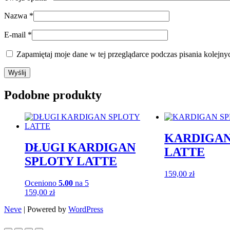
Nazwa
*
E-mail
*
Zapamiętaj moje dane w tej przeglądarce podczas pisania kolejny
Podobne produkty
KARDIGAN
DŁUGI KARDIGAN
LATTE
SPLOTY LATTE
159,00
zł
Oceniono
5.00
na 5
159,00
zł
Neve
| Powered by
WordPress