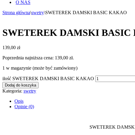
O NAS
Strona główna
\
swetry
\
SWETEREK DAMSKI BASIC KAKAO
SWETEREK DAMSKI BASIC
139,00
zł
Poprzednia najniższa cena:
139,00
zł
.
1 w magazynie (może być zamówiony)
ilość SWETEREK DAMSKI BASIC KAKAO
Dodaj do koszyka
Kategoria:
swetry
Opis
Opinie (0)
SWETEREK DAMSKI 