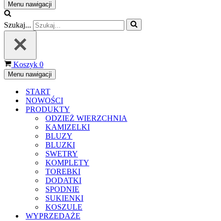
Menu nawigacji
Szukaj...
Koszyk
0
Menu nawigacji
START
NOWOŚCI
PRODUKTY
ODZIEŻ WIERZCHNIA
KAMIZELKI
BLUZY
BLUZKI
SWETRY
KOMPLETY
TOREBKI
DODATKI
SPODNIE
SUKIENKI
KOSZULE
WYPRZEDAŻE