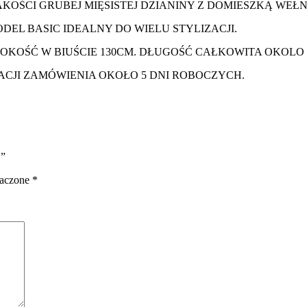
KOŚCI GRUBEJ MIĘSISTEJ DZIANINY Z DOMIESZKĄ WEŁN
DEL BASIC IDEALNY DO WIELU STYLIZACJI.
OKOŚĆ W BIUŚCIE 130CM. DŁUGOŚĆ CAŁKOWITA OKOLO 
ACJI ZAMÓWIENIA OKOŁO 5 DNI ROBOCZYCH.
”
naczone
*