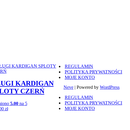
REGULAMIN
POLITYKA PRYWATNOŚCI
MOJE KONTO
UGI KARDIGAN
Neve
| Powered by
WordPress
LOTY CZERŃ
REGULAMIN
POLITYKA PRYWATNOŚCI
niono
5.00
na 5
MOJE KONTO
,00
zł