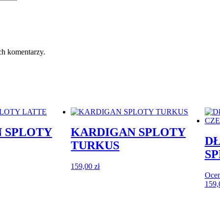
ch komentarzy.
 SPLOTY
KARDIGAN SPLOTY
DŁ
TURKUS
SP
159,00
zł
Oce
159