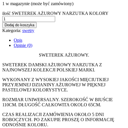
1 w magazynie (może być zamówiony)
ilość SWETEREK AŻUROWY NARZUTKA KOLORY
Dodaj do koszyka
Kategoria:
swetry
Opis
Opinie (0)
SWETEREK AŻUROWY.
SWETEREK DAMSKI AŻUROWY NARZUTKA Z
NAJNOWSZEJ KOLEKCJI POLSKIEJ MARKI.
WYKONANY Z WYSOKIEJ JAKOŚCI MIĘCIUTKIEJ
PRZYJEMNEJ DZIANINY AŻUROWEJ W PIĘKNEJ
PASTELOWEJ KOLORYSTYCE.
ROZMIAR UNIWERSALNY. SZEROKOŚĆ W BIUŚCIE
110CM. DŁUGOŚĆ CAŁKOWITA OKOLO 65CM.
CZAS REALIZACJI ZAMÓWIENIA OKOŁO 5 DNI
ROBOCZYCH. PO ZAKUPIE PROSZĘ O INFORMACJĘ
ODNOŚNIE KOLORU.