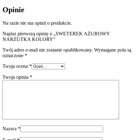
Opinie
Na razie nie ma opinii o produkcie.
Napisz pierwszą opinię o „SWETEREK AŻUROWY
NARZUTKA KOLORY”
Twój adres e-mail nie zostanie opublikowany.
Wymagane pola są
oznaczone
*
Twoja ocena
*
Twoja opinia
*
Nazwa
*