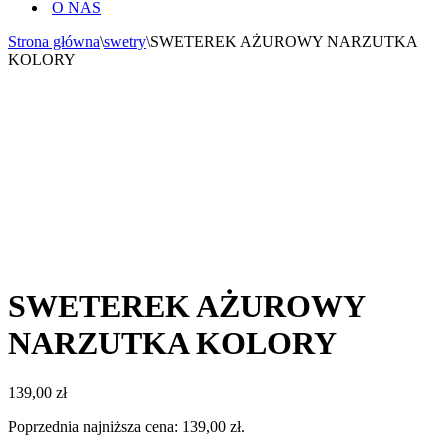
O NAS
Strona główna
\
swetry
\
SWETEREK AŻUROWY NARZUTKA
KOLORY
SWETEREK AŻUROWY
NARZUTKA KOLORY
139,00
zł
Poprzednia najniższa cena:
139,00
zł
.