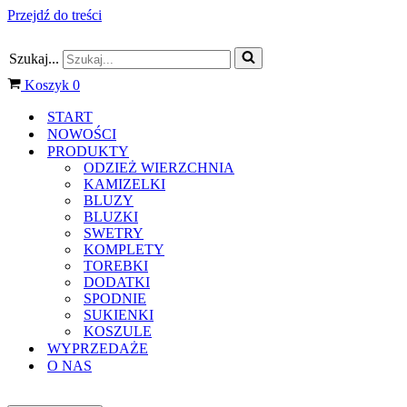
Przejdź do treści
Szukaj...
Koszyk
0
START
NOWOŚCI
PRODUKTY
ODZIEŻ WIERZCHNIA
KAMIZELKI
BLUZY
BLUZKI
SWETRY
KOMPLETY
TOREBKI
DODATKI
SPODNIE
SUKIENKI
KOSZULE
WYPRZEDAŻE
O NAS