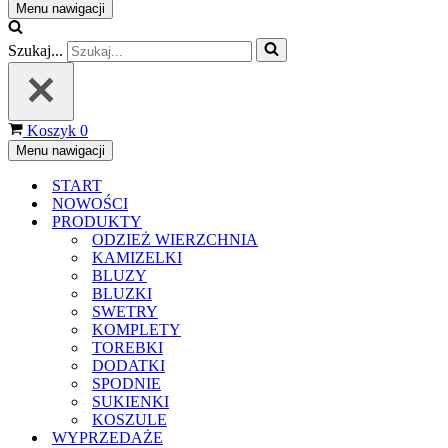
Menu nawigacji
Szukaj...
Koszyk
0
Menu nawigacji
START
NOWOŚCI
PRODUKTY
ODZIEŻ WIERZCHNIA
KAMIZELKI
BLUZY
BLUZKI
SWETRY
KOMPLETY
TOREBKI
DODATKI
SPODNIE
SUKIENKI
KOSZULE
WYPRZEDAŻE