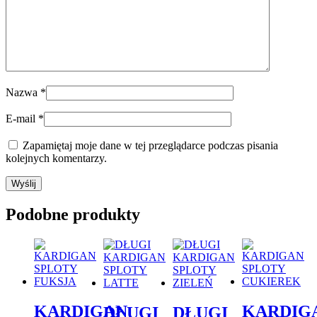
Nazwa
*
E-mail
*
Zapamiętaj moje dane w tej przeglądarce podczas pisania
kolejnych komentarzy.
Podobne produkty
KARDIGAN
KARDIG
DŁUGI
DŁUGI