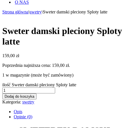
O NAS
Strona główna
\
swetry
\
Sweter damski pleciony Sploty latte
Sweter damski pleciony Sploty
latte
159,00
zł
Poprzednia najniższa cena:
159,00
zł
.
1 w magazynie (może być zamówiony)
ilość Sweter damski pleciony Sploty latte
Dodaj do koszyka
Kategoria:
swetry
Opis
Opinie (0)