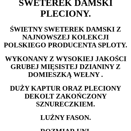
SWETEREK DAMSKI
PLECIONY.
ŚWIETNY SWETEREK DAMSKI Z
NAJNOWSZEJ KOLEKCJI
POLSKIEGO PRODUCENTA SPLOTY.
WYKONANY Z WYSOKIEJ JAKOŚCI
GRUBEJ MIĘSISTEJ DZIANINY Z
DOMIESZKĄ WEŁNY .
DUŻY KAPTUR ORAZ PLECIONY
DEKOLT ZAKOŃCZONY
SZNURECZKIEM.
LUŹNY FASON.