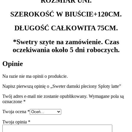
ROZMIAR UNI.
SZEROKOŚĆ W BIUŚCIE+120CM.
DŁUGOŚĆ CAŁKOWITA 75CM.
*Swetry szyte na zamówienie. Czas
oczekiwania około 5 dni roboczych.
Opinie
Na razie nie ma opinii o produkcie.
Napisz pierwszą opinię o „Sweter damski pleciony Sploty latte”
Twój adres e-mail nie zostanie opublikowany.
Wymagane pola są
oznaczone
*
Twoja ocena
*
Twoja opinia
*