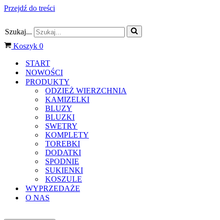
Przejdź do treści
Szukaj...
Koszyk
0
START
NOWOŚCI
PRODUKTY
ODZIEŻ WIERZCHNIA
KAMIZELKI
BLUZY
BLUZKI
SWETRY
KOMPLETY
TOREBKI
DODATKI
SPODNIE
SUKIENKI
KOSZULE
WYPRZEDAŻE
O NAS