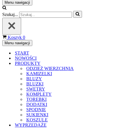
Menu nawigacji
Szukaj...
Koszyk
0
Menu nawigacji
START
NOWOŚCI
PRODUKTY
ODZIEŻ WIERZCHNIA
KAMIZELKI
BLUZY
BLUZKI
SWETRY
KOMPLETY
TOREBKI
DODATKI
SPODNIE
SUKIENKI
KOSZULE
WYPRZEDAŻE