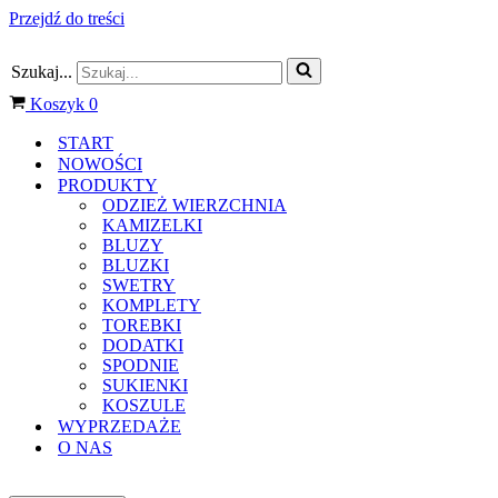
Przejdź do treści
Szukaj...
Koszyk
0
START
NOWOŚCI
PRODUKTY
ODZIEŻ WIERZCHNIA
KAMIZELKI
BLUZY
BLUZKI
SWETRY
KOMPLETY
TOREBKI
DODATKI
SPODNIE
SUKIENKI
KOSZULE
WYPRZEDAŻE
O NAS