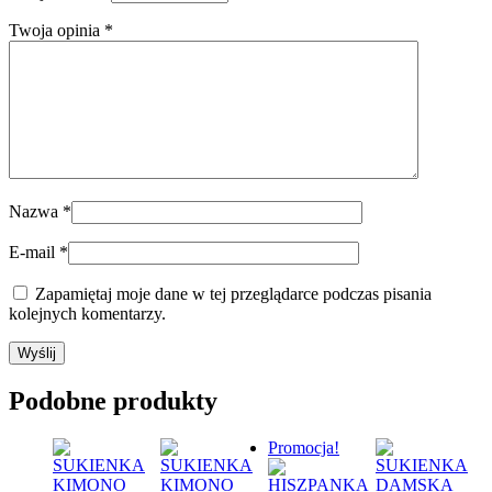
Twoja opinia
*
Nazwa
*
E-mail
*
Zapamiętaj moje dane w tej przeglądarce podczas pisania
kolejnych komentarzy.
Podobne produkty
Promocja!