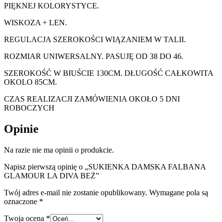
PIĘKNEJ KOLORYSTYCE.
WISKOZA + LEN.
REGULACJA SZEROKOŚCI WIĄZANIEM W TALII.
ROZMIAR UNIWERSALNY. PASUJĘ OD 38 DO 46.
SZEROKOŚĆ W BIUŚCIE 130CM. DŁUGOŚĆ CAŁKOWITA
OKOLO 85CM.
CZAS REALIZACJI ZAMÓWIENIA OKOŁO 5 DNI
ROBOCZYCH
Opinie
Na razie nie ma opinii o produkcie.
Napisz pierwszą opinię o „SUKIENKA DAMSKA FALBANA
GLAMOUR LA DIVA BEŻ”
Twój adres e-mail nie zostanie opublikowany.
Wymagane pola są
oznaczone
*
Twoja ocena
*