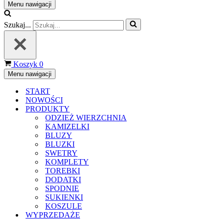
Menu nawigacji
Szukaj...
Koszyk
0
Menu nawigacji
START
NOWOŚCI
PRODUKTY
ODZIEŻ WIERZCHNIA
KAMIZELKI
BLUZY
BLUZKI
SWETRY
KOMPLETY
TOREBKI
DODATKI
SPODNIE
SUKIENKI
KOSZULE
WYPRZEDAŻE