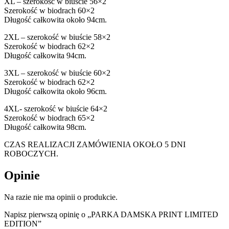
XL – szerokość w biuście 56×2
Szerokość w biodrach 60×2
Długość całkowita około 94cm.
2XL – szerokość w biuście 58×2
Szerokość w biodrach 62×2
Długość całkowita 94cm.
3XL – szerokość w biuście 60×2
Szerokość w biodrach 62×2
Długość całkowita około 96cm.
4XL- szerokość w biuście 64×2
Szerokość w biodrach 65×2
Długość całkowita 98cm.
CZAS REALIZACJI ZAMÓWIENIA OKOŁO 5 DNI
ROBOCZYCH.
Opinie
Na razie nie ma opinii o produkcie.
Napisz pierwszą opinię o „PARKA DAMSKA PRINT LIMITED
EDITION”