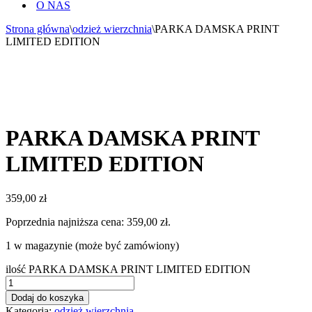
O NAS
Strona główna
\
odzież wierzchnia
\
PARKA DAMSKA PRINT
LIMITED EDITION
PARKA DAMSKA PRINT
LIMITED EDITION
359,00
zł
Poprzednia najniższa cena:
359,00
zł
.
1 w magazynie (może być zamówiony)
ilość PARKA DAMSKA PRINT LIMITED EDITION
Dodaj do koszyka
Kategoria:
odzież wierzchnia