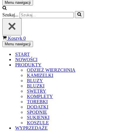
Menu nawigacji
Szukaj...
Koszyk
0
Menu nawigacji
START
NOWOŚCI
PRODUKTY
ODZIEŻ WIERZCHNIA
KAMIZELKI
BLUZY
BLUZKI
SWETRY
KOMPLETY
TOREBKI
DODATKI
SPODNIE
SUKIENKI
KOSZULE
WYPRZEDAŻE