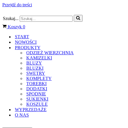
Przejdź do treści
Szukaj...
Koszyk
0
START
NOWOŚCI
PRODUKTY
ODZIEŻ WIERZCHNIA
KAMIZELKI
BLUZY
BLUZKI
SWETRY
KOMPLETY
TOREBKI
DODATKI
SPODNIE
SUKIENKI
KOSZULE
WYPRZEDAŻE
O NAS