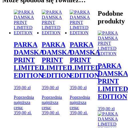
Podobne
produkty
PARKA
PARKA
PARKA
DAMSKA
DAMSKA
DAMSKA
PRINT
PRINT
PRINT
PARKA
LIMITED
LIMITED
LIMITED
DAMSKA
EDITION
EDITION
EDITION
PRINT
359,00
zł
359,00
zł
359,00
zł
LIMITED
EDITION
Poprzednia
Poprzednia
Poprzednia
najniższa
najniższa
najniższa
cena:
cena:
cena:
359,00
zł
359,00
zł
.
359,00
zł
.
359,00
zł
.