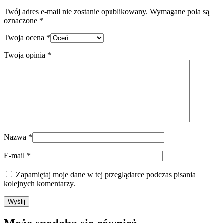
Twój adres e-mail nie zostanie opublikowany.
Wymagane pola są
oznaczone
*
Twoja ocena
*
Twoja opinia
*
Nazwa
*
E-mail
*
Zapamiętaj moje dane w tej przeglądarce podczas pisania
kolejnych komentarzy.
Może spodoba się również…