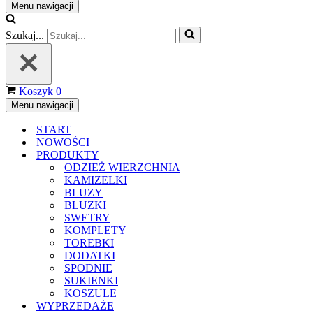
Menu nawigacji
Szukaj...
Koszyk
0
Menu nawigacji
START
NOWOŚCI
PRODUKTY
ODZIEŻ WIERZCHNIA
KAMIZELKI
BLUZY
BLUZKI
SWETRY
KOMPLETY
TOREBKI
DODATKI
SPODNIE
SUKIENKI
KOSZULE
WYPRZEDAŻE