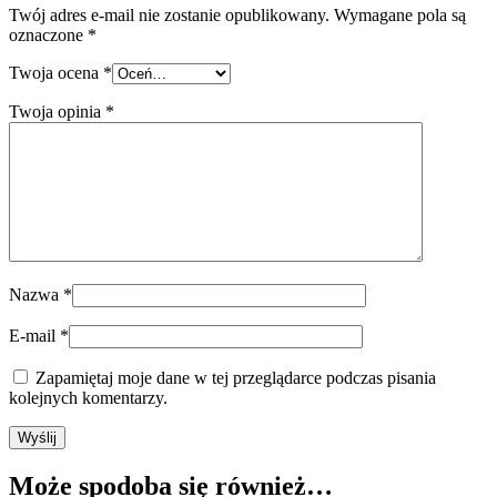
Twój adres e-mail nie zostanie opublikowany.
Wymagane pola są
oznaczone
*
Twoja ocena
*
Twoja opinia
*
Nazwa
*
E-mail
*
Zapamiętaj moje dane w tej przeglądarce podczas pisania
kolejnych komentarzy.
Może spodoba się również…