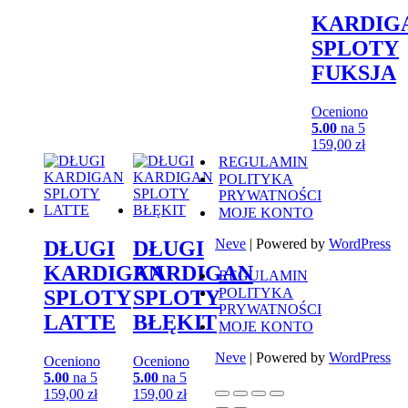
KARDIG
SPLOTY
FUKSJA
Oceniono
5.00
na 5
159,00
zł
REGULAMIN
POLITYKA
PRYWATNOŚCI
MOJE KONTO
Neve
| Powered by
WordPress
DŁUGI
DŁUGI
KARDIGAN
KARDIGAN
REGULAMIN
POLITYKA
SPLOTY
SPLOTY
PRYWATNOŚCI
LATTE
BŁĘKIT
MOJE KONTO
Neve
| Powered by
WordPress
Oceniono
Oceniono
5.00
na 5
5.00
na 5
159,00
zł
159,00
zł