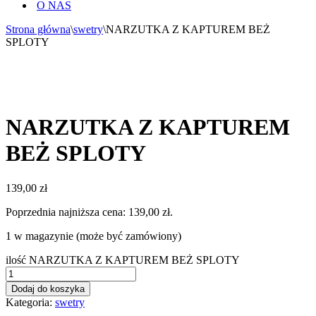
O NAS
Strona główna
\
swetry
\
NARZUTKA Z KAPTUREM BEŻ
SPLOTY
NARZUTKA Z KAPTUREM
BEŻ SPLOTY
139,00
zł
Poprzednia najniższa cena:
139,00
zł
.
1 w magazynie (może być zamówiony)
ilość NARZUTKA Z KAPTUREM BEŻ SPLOTY
Dodaj do koszyka
Kategoria:
swetry