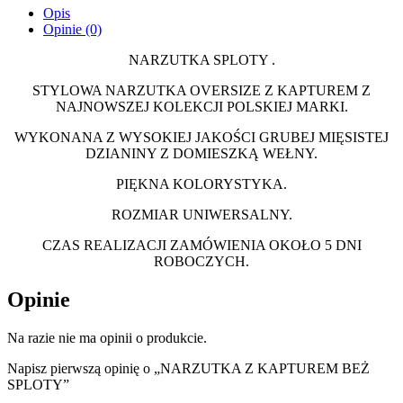
Opis
Opinie (0)
NARZUTKA SPLOTY .
STYLOWA NARZUTKA OVERSIZE Z KAPTUREM Z
NAJNOWSZEJ KOLEKCJI POLSKIEJ MARKI.
WYKONANA Z WYSOKIEJ JAKOŚCI GRUBEJ MIĘSISTEJ
DZIANINY Z DOMIESZKĄ WEŁNY.
PIĘKNA KOLORYSTYKA.
ROZMIAR UNIWERSALNY.
CZAS REALIZACJI ZAMÓWIENIA OKOŁO 5 DNI
ROBOCZYCH.
Opinie
Na razie nie ma opinii o produkcie.
Napisz pierwszą opinię o „NARZUTKA Z KAPTUREM BEŻ
SPLOTY”