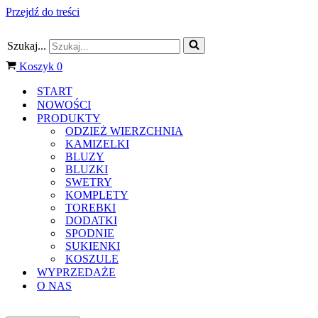
Przejdź do treści
Szukaj...
Koszyk
0
START
NOWOŚCI
PRODUKTY
ODZIEŻ WIERZCHNIA
KAMIZELKI
BLUZY
BLUZKI
SWETRY
KOMPLETY
TOREBKI
DODATKI
SPODNIE
SUKIENKI
KOSZULE
WYPRZEDAŻE
O NAS