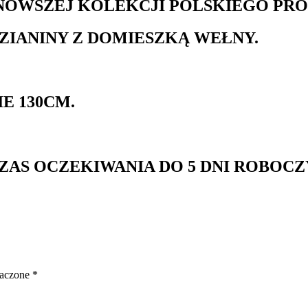
NOWSZEJ KOLEKCJI POLSKIEGO PRO
ZIANINY Z DOMIESZKĄ WEŁNY.
E 130CM.
ZAS OCZEKIWANIA DO 5 DNI ROBOCZ
naczone
*