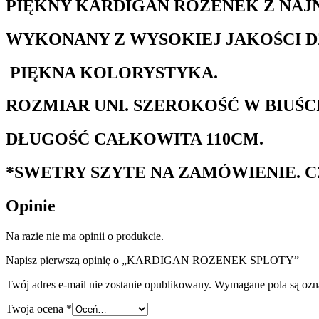
PIĘKNY KARDIGAN ROZENEK Z NAJ
WYKONANY Z WYSOKIEJ JAKOŚCI D
PIĘKNA KOLORYSTYKA.
ROZMIAR UNI. SZEROKOŚĆ W BIUŚCI
DŁUGOŚĆ CAŁKOWITA 110CM.
*SWETRY SZYTE NA ZAMÓWIENIE. C
Opinie
Na razie nie ma opinii o produkcie.
Napisz pierwszą opinię o „KARDIGAN ROZENEK SPLOTY”
Twój adres e-mail nie zostanie opublikowany.
Wymagane pola są oz
Twoja ocena
*