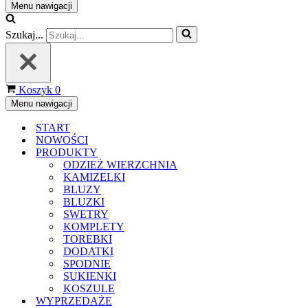
Menu nawigacji
Szukaj...
Koszyk
0
Menu nawigacji
START
NOWOŚCI
PRODUKTY
ODZIEŻ WIERZCHNIA
KAMIZELKI
BLUZY
BLUZKI
SWETRY
KOMPLETY
TOREBKI
DODATKI
SPODNIE
SUKIENKI
KOSZULE
WYPRZEDAŻE