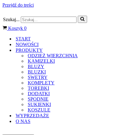
Przejdź do treści
Szukaj...
Koszyk
0
START
NOWOŚCI
PRODUKTY
ODZIEŻ WIERZCHNIA
KAMIZELKI
BLUZY
BLUZKI
SWETRY
KOMPLETY
TOREBKI
DODATKI
SPODNIE
SUKIENKI
KOSZULE
WYPRZEDAŻE
O NAS