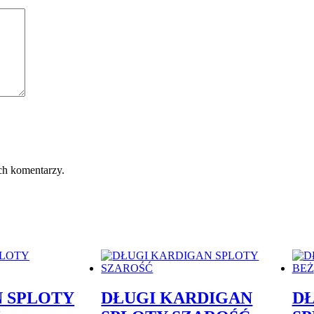
ch komentarzy.
 SPLOTY
DŁUGI KARDIGAN
DŁ