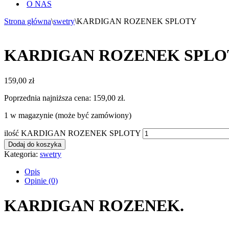
O NAS
Strona główna
\
swetry
\
KARDIGAN ROZENEK SPLOTY
KARDIGAN ROZENEK SPLO
159,00
zł
Poprzednia najniższa cena:
159,00
zł
.
1 w magazynie (może być zamówiony)
ilość KARDIGAN ROZENEK SPLOTY
Dodaj do koszyka
Kategoria:
swetry
Opis
Opinie (0)
KARDIGAN ROZENEK.