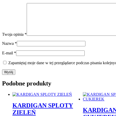
Twoja opinia
*
Nazwa
*
E-mail
*
Zapamiętaj moje dane w tej przeglądarce podczas pisania kolejny
Podobne produkty
KARDIGAN SPLOTY
KARDIGAN
ZIELEŃ