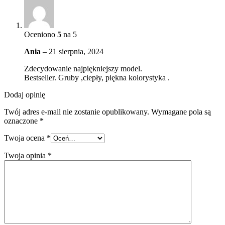
Oceniono
5
na 5
Ania
–
21 sierpnia, 2024
Zdecydowanie najpiękniejszy model.
Bestseller. Gruby ,ciepły, piękna kolorystyka .
Dodaj opinię
Twój adres e-mail nie zostanie opublikowany.
Wymagane pola są
oznaczone
*
Twoja ocena
*
Twoja opinia
*