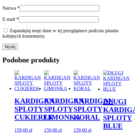
Nazwa
*
E-mail
*
Zapamiętaj moje dane w tej przeglądarce podczas pisania
kolejnych komentarzy.
Podobne produkty
KARDIGAN
KARDIGAN
KARDIGAN
DŁUGI
SPLOTY
SPLOTY
SPLOTY
KARDIG
CUKIEREK
LIMONKA
KORAL
SPLOTY
BLUE
159,00
zł
159,00
zł
159,00
zł