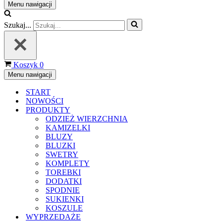
Menu nawigacji
Szukaj...
Koszyk
0
Menu nawigacji
START
NOWOŚCI
PRODUKTY
ODZIEŻ WIERZCHNIA
KAMIZELKI
BLUZY
BLUZKI
SWETRY
KOMPLETY
TOREBKI
DODATKI
SPODNIE
SUKIENKI
KOSZULE
WYPRZEDAŻE