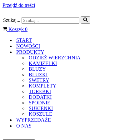
Przejdź do treści
Szukaj...
Koszyk
0
START
NOWOŚCI
PRODUKTY
ODZIEŻ WIERZCHNIA
KAMIZELKI
BLUZY
BLUZKI
SWETRY
KOMPLETY
TOREBKI
DODATKI
SPODNIE
SUKIENKI
KOSZULE
WYPRZEDAŻE
O NAS