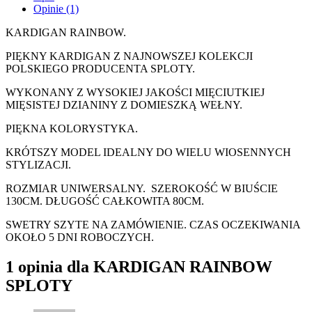
Opinie (1)
KARDIGAN RAINBOW.
PIĘKNY KARDIGAN Z NAJNOWSZEJ KOLEKCJI
POLSKIEGO PRODUCENTA SPLOTY.
WYKONANY Z WYSOKIEJ JAKOŚCI MIĘCIUTKIEJ
MIĘSISTEJ DZIANINY Z DOMIESZKĄ WEŁNY.
PIĘKNA KOLORYSTYKA.
KRÓTSZY MODEL IDEALNY DO WIELU WIOSENNYCH
STYLIZACJI.
ROZMIAR UNIWERSALNY. SZEROKOŚĆ W BIUŚCIE
130CM. DŁUGOŚĆ CAŁKOWITA 80CM.
SWETRY SZYTE NA ZAMÓWIENIE. CZAS OCZEKIWANIA
OKOŁO 5 DNI ROBOCZYCH.
1 opinia dla
KARDIGAN RAINBOW
SPLOTY