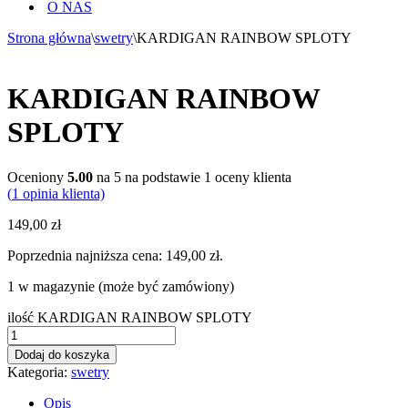
O NAS
Strona główna
\
swetry
\
KARDIGAN RAINBOW SPLOTY
KARDIGAN RAINBOW
SPLOTY
Oceniony
5.00
na 5 na podstawie
1
oceny klienta
(
1
opinia klienta)
149,00
zł
Poprzednia najniższa cena:
149,00
zł
.
1 w magazynie (może być zamówiony)
ilość KARDIGAN RAINBOW SPLOTY
Dodaj do koszyka
Kategoria:
swetry
Opis