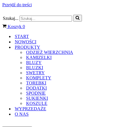
Przejdź do treści
Szukaj...
Koszyk
0
START
NOWOŚCI
PRODUKTY
ODZIEŻ WIERZCHNIA
KAMIZELKI
BLUZY
BLUZKI
SWETRY
KOMPLETY
TOREBKI
DODATKI
SPODNIE
SUKIENKI
KOSZULE
WYPRZEDAŻE
O NAS