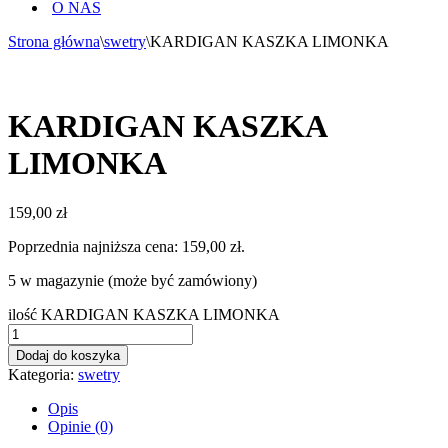
O NAS
Strona główna
\
swetry
\
KARDIGAN KASZKA LIMONKA
KARDIGAN KASZKA
LIMONKA
159,00
zł
Poprzednia najniższa cena:
159,00
zł
.
5 w magazynie (może być zamówiony)
ilość KARDIGAN KASZKA LIMONKA
Dodaj do koszyka
Kategoria:
swetry
Opis
Opinie (0)