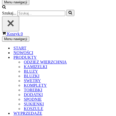
Menu nawigacji
Szukaj...
Koszyk
0
Menu nawigacji
START
NOWOŚCI
PRODUKTY
ODZIEŻ WIERZCHNIA
KAMIZELKI
BLUZY
BLUZKI
SWETRY
KOMPLETY
TOREBKI
DODATKI
SPODNIE
SUKIENKI
KOSZULE
WYPRZEDAŻE