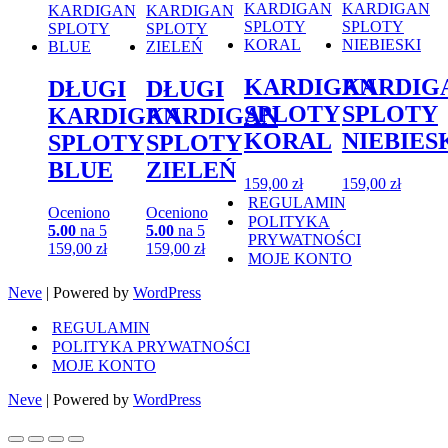
KARDIGAN
KARDIG
DŁUGI
DŁUGI
SPLOTY
SPLOTY
KARDIGAN
KARDIGAN
KORAL
NIEBIES
SPLOTY
SPLOTY
BLUE
ZIELEŃ
159,00
zł
159,00
zł
REGULAMIN
Oceniono
Oceniono
POLITYKA
5.00
na 5
5.00
na 5
PRYWATNOŚCI
159,00
zł
159,00
zł
MOJE KONTO
Neve
| Powered by
WordPress
REGULAMIN
POLITYKA PRYWATNOŚCI
MOJE KONTO
Neve
| Powered by
WordPress