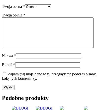
Twoja ocena
*
Twoja opinia
*
Nazwa
*
E-mail
*
Zapamiętaj moje dane w tej przeglądarce podczas pisania
kolejnych komentarzy.
Podobne produkty