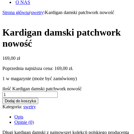
O NAS
Strona główna
\
swetry
\
Kardigan damski patchwork nowość
Kardigan damski patchwork
nowość
169,00
zł
Poprzednia najniższa cena:
169,00
zł
.
1 w magazynie (może być zamówiony)
ilość Kardigan damski patchwork nowość
Dodaj do koszyka
Kategoria:
swetry
Opis
Opinie (0)
Długi kardigan damski z najnowszej kolekcji polskiego producenta