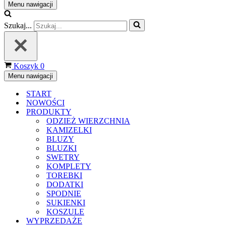
Menu nawigacji
Szukaj...
Koszyk
0
Menu nawigacji
START
NOWOŚCI
PRODUKTY
ODZIEŻ WIERZCHNIA
KAMIZELKI
BLUZY
BLUZKI
SWETRY
KOMPLETY
TOREBKI
DODATKI
SPODNIE
SUKIENKI
KOSZULE
WYPRZEDAŻE