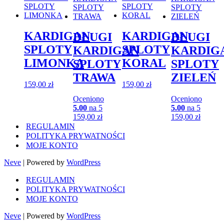
KARDIGAN
KARDIGAN
DŁUGI
DŁUGI
SPLOTY
SPLOTY
KARDIGAN
KARDIG
LIMONKA
KORAL
SPLOTY
SPLOTY
TRAWA
ZIELEŃ
159,00
zł
159,00
zł
Oceniono
Oceniono
5.00
na 5
5.00
na 5
159,00
zł
159,00
zł
REGULAMIN
POLITYKA PRYWATNOŚCI
MOJE KONTO
Neve
| Powered by
WordPress
REGULAMIN
POLITYKA PRYWATNOŚCI
MOJE KONTO
Neve
| Powered by
WordPress