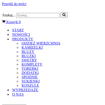
Przejdź do treści
Szukaj...
Koszyk
0
START
NOWOŚCI
PRODUKTY
ODZIEŻ WIERZCHNIA
KAMIZELKI
BLUZY
BLUZKI
SWETRY
KOMPLETY
TOREBKI
DODATKI
SPODNIE
SUKIENKI
KOSZULE
WYPRZEDAŻE
O NAS