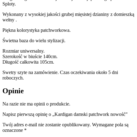
Sploty.
Wykonany z wysokiej jakości grubej mięsistej dzianiny z domieszką
wełny .
Piękna kolorystyka patchworkowa.
Świetna baza do wielu stylizacji.
Rozmiar uniwersalny.
Szerokość w biuście 140cm.
Długość całkowita 105cm.
Swetry szyte na zamówienie. Czas oczekiwania około 5 dni
roboczych.
Opinie
Na razie nie ma opinii o produkcie.
Napisz pierwszą opinię o „Kardigan damski patchwork nowość”
Twój adres e-mail nie zostanie opublikowany.
Wymagane pola są
oznaczone
*