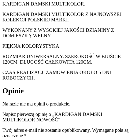
KARDIGAN DAMSKI MULTIKOLOR.
KARDIGAN DAMSKI MULTIKOLOR Z NAJNOWSZEJ
KOLEKCJI POLSKIEJ MARKI.
WYKONANY Z WYSOKIEJ JAKOŚCI DZIANINY Z
DOMIESZKĄ WEŁNY.
PIĘKNA KOLORYSTYKA.
ROZMIAR UNIWERSALNY. SZEROKOŚĆ W BIUŚCIE
120CM. DŁUGOŚĆ CAŁKOWITA 120CM.
CZAS REALIZACJI ZAMÓWIENIA OKOŁO 5 DNI
ROBOCZYCH.
Opinie
Na razie nie ma opinii o produkcie.
Napisz pierwszą opinię o „KARDIGAN DAMSKI
MULTIKOLOR NOWOŚĆ”
Twój adres e-mail nie zostanie opublikowany.
Wymagane pola są
oznaczone
*