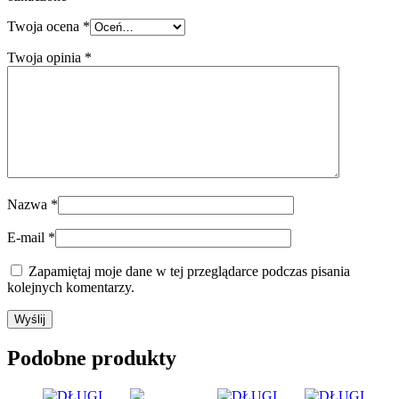
Twoja ocena
*
Twoja opinia
*
Nazwa
*
E-mail
*
Zapamiętaj moje dane w tej przeglądarce podczas pisania
kolejnych komentarzy.
Podobne produkty