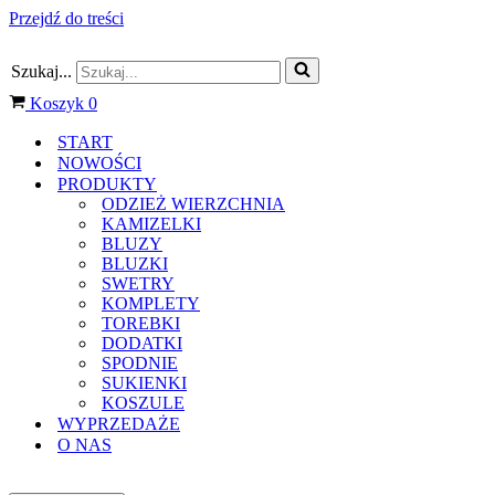
Przejdź do treści
Szukaj...
Koszyk
0
START
NOWOŚCI
PRODUKTY
ODZIEŻ WIERZCHNIA
KAMIZELKI
BLUZY
BLUZKI
SWETRY
KOMPLETY
TOREBKI
DODATKI
SPODNIE
SUKIENKI
KOSZULE
WYPRZEDAŻE
O NAS