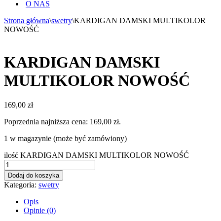
O NAS
Strona główna
\
swetry
\
KARDIGAN DAMSKI MULTIKOLOR
NOWOŚĆ
KARDIGAN DAMSKI
MULTIKOLOR NOWOŚĆ
169,00
zł
Poprzednia najniższa cena:
169,00
zł
.
1 w magazynie (może być zamówiony)
ilość KARDIGAN DAMSKI MULTIKOLOR NOWOŚĆ
Dodaj do koszyka
Kategoria:
swetry
Opis
Opinie (0)