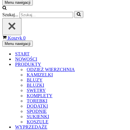
Menu nawigacji
Szukaj...
Koszyk
0
Menu nawigacji
START
NOWOŚCI
PRODUKTY
ODZIEŻ WIERZCHNIA
KAMIZELKI
BLUZY
BLUZKI
SWETRY
KOMPLETY
TOREBKI
DODATKI
SPODNIE
SUKIENKI
KOSZULE
WYPRZEDAŻE