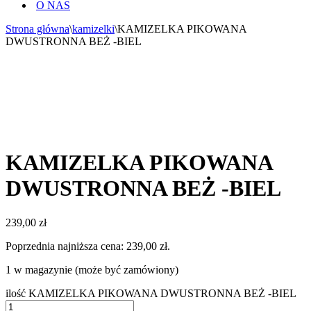
O NAS
Strona główna
\
kamizelki
\
KAMIZELKA PIKOWANA
DWUSTRONNA BEŻ -BIEL
KAMIZELKA PIKOWANA
DWUSTRONNA BEŻ -BIEL
239,00
zł
Poprzednia najniższa cena:
239,00
zł
.
1 w magazynie (może być zamówiony)
ilość KAMIZELKA PIKOWANA DWUSTRONNA BEŻ -BIEL