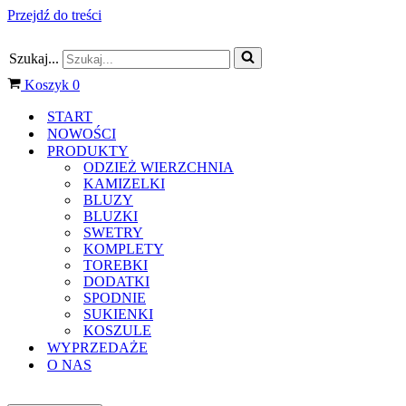
Przejdź do treści
Szukaj...
Koszyk
0
START
NOWOŚCI
PRODUKTY
ODZIEŻ WIERZCHNIA
KAMIZELKI
BLUZY
BLUZKI
SWETRY
KOMPLETY
TOREBKI
DODATKI
SPODNIE
SUKIENKI
KOSZULE
WYPRZEDAŻE
O NAS