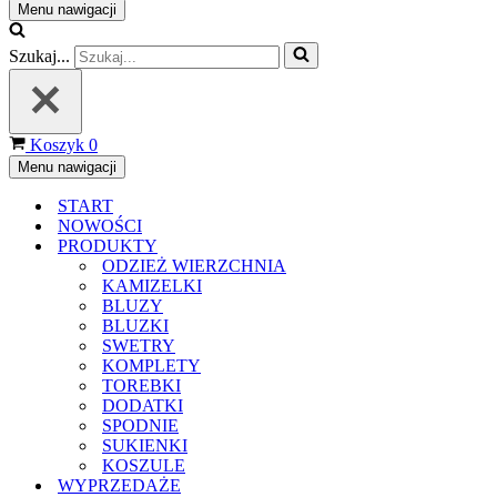
Menu nawigacji
Szukaj...
Koszyk
0
Menu nawigacji
START
NOWOŚCI
PRODUKTY
ODZIEŻ WIERZCHNIA
KAMIZELKI
BLUZY
BLUZKI
SWETRY
KOMPLETY
TOREBKI
DODATKI
SPODNIE
SUKIENKI
KOSZULE
WYPRZEDAŻE