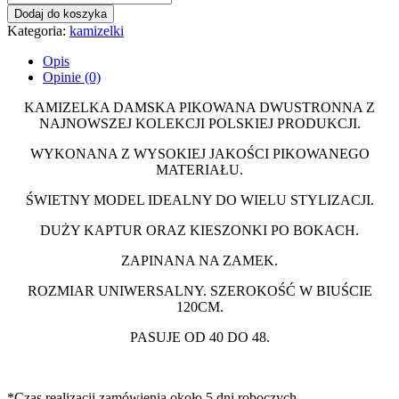
Dodaj do koszyka
Kategoria:
kamizelki
Opis
Opinie (0)
KAMIZELKA DAMSKA PIKOWANA DWUSTRONNA Z
NAJNOWSZEJ KOLEKCJI POLSKIEJ PRODUKCJI.
WYKONANA Z WYSOKIEJ JAKOŚCI PIKOWANEGO
MATERIAŁU.
ŚWIETNY MODEL IDEALNY DO WIELU STYLIZACJI.
DUŻY KAPTUR ORAZ KIESZONKI PO BOKACH.
ZAPINANA NA ZAMEK.
ROZMIAR UNIWERSALNY. SZEROKOŚĆ W BIUŚCIE
120CM.
PASUJE OD 40 DO 48.
*Czas realizacji zamówienia około 5 dni roboczych.