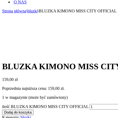
O NAS
Strona główna
\
bluzki
\
BLUZKA KIMONO MISS CITY OFFICIAL
BLUZKA KIMONO MISS CIT
159,00
zł
Poprzednia najniższa cena:
159,00
zł
.
1 w magazynie (może być zamówiony)
ilość BLUZKA KIMONO MISS CITY OFFICIAL
Dodaj do koszyka
Kategoria:
bluzki