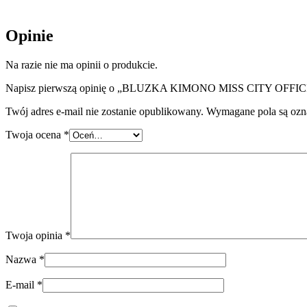
Opinie
Na razie nie ma opinii o produkcie.
Napisz pierwszą opinię o „BLUZKA KIMONO MISS CITY OFFI
Twój adres e-mail nie zostanie opublikowany.
Wymagane pola są oz
Twoja ocena
*
Twoja opinia
*
Nazwa
*
E-mail
*