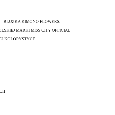
BLUZKA KIMONO FLOWERS.
SKIEJ MARKI MISS CITY OFFICIAL.
EJ KOLORYSTYCE.
CH.