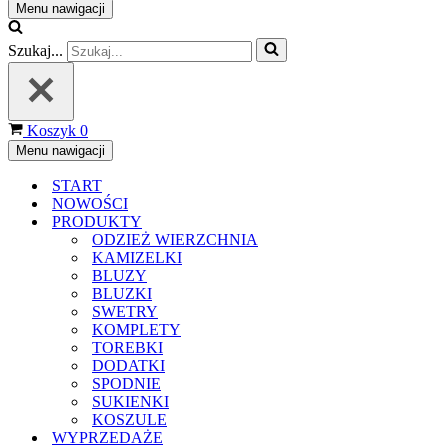
Menu nawigacji
Szukaj...
Koszyk
0
Menu nawigacji
START
NOWOŚCI
PRODUKTY
ODZIEŻ WIERZCHNIA
KAMIZELKI
BLUZY
BLUZKI
SWETRY
KOMPLETY
TOREBKI
DODATKI
SPODNIE
SUKIENKI
KOSZULE
WYPRZEDAŻE