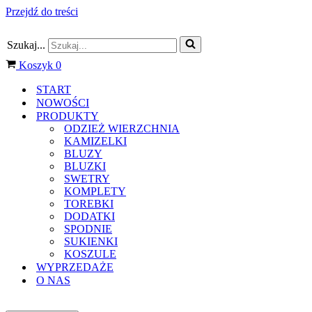
Przejdź do treści
Szukaj...
Koszyk
0
START
NOWOŚCI
PRODUKTY
ODZIEŻ WIERZCHNIA
KAMIZELKI
BLUZY
BLUZKI
SWETRY
KOMPLETY
TOREBKI
DODATKI
SPODNIE
SUKIENKI
KOSZULE
WYPRZEDAŻE
O NAS