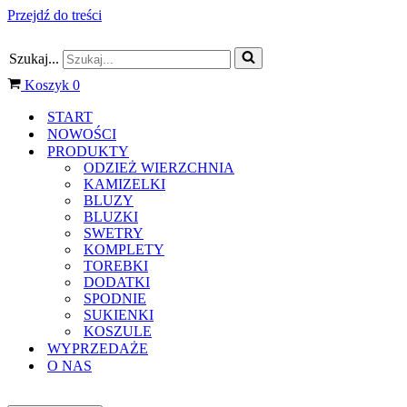
Przejdź do treści
Szukaj...
Koszyk
0
START
NOWOŚCI
PRODUKTY
ODZIEŻ WIERZCHNIA
KAMIZELKI
BLUZY
BLUZKI
SWETRY
KOMPLETY
TOREBKI
DODATKI
SPODNIE
SUKIENKI
KOSZULE
WYPRZEDAŻE
O NAS