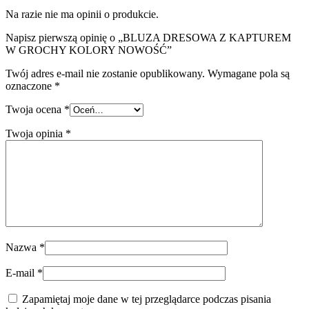
Na razie nie ma opinii o produkcie.
Napisz pierwszą opinię o „BLUZA DRESOWA Z KAPTUREM
W GROCHY KOLORY NOWOŚĆ”
Twój adres e-mail nie zostanie opublikowany.
Wymagane pola są
oznaczone
*
Twoja ocena
*
Twoja opinia
*
Nazwa
*
E-mail
*
Zapamiętaj moje dane w tej przeglądarce podczas pisania