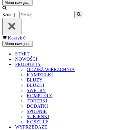
Menu nawigacji
Szukaj...
Koszyk
0
Menu nawigacji
START
NOWOŚCI
PRODUKTY
ODZIEŻ WIERZCHNIA
KAMIZELKI
BLUZY
BLUZKI
SWETRY
KOMPLETY
TOREBKI
DODATKI
SPODNIE
SUKIENKI
KOSZULE
WYPRZEDAŻE