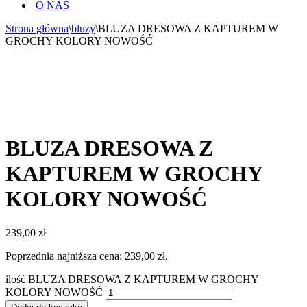
O NAS
Strona główna
\
bluzy
\
BLUZA DRESOWA Z KAPTUREM W
GROCHY KOLORY NOWOŚĆ
BLUZA DRESOWA Z
KAPTUREM W GROCHY
KOLORY NOWOŚĆ
239,00
zł
Poprzednia najniższa cena:
239,00
zł
.
ilość BLUZA DRESOWA Z KAPTUREM W GROCHY
KOLORY NOWOŚĆ