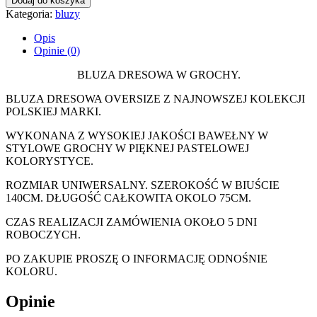
Dodaj do koszyka
Kategoria:
bluzy
Opis
Opinie (0)
BLUZA DRESOWA W GROCHY.
BLUZA DRESOWA OVERSIZE Z NAJNOWSZEJ KOLEKCJI
POLSKIEJ MARKI.
WYKONANA Z WYSOKIEJ JAKOŚCI BAWEŁNY W
STYLOWE GROCHY W PIĘKNEJ PASTELOWEJ
KOLORYSTYCE.
ROZMIAR UNIWERSALNY. SZEROKOŚĆ W BIUŚCIE
140CM. DŁUGOŚĆ CAŁKOWITA OKOLO 75CM.
CZAS REALIZACJI ZAMÓWIENIA OKOŁO 5 DNI
ROBOCZYCH.
PO ZAKUPIE PROSZĘ O INFORMACJĘ ODNOŚNIE
KOLORU.
Opinie