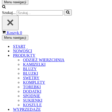
Menu nawigacji
Szukaj...
Koszyk
0
Menu nawigacji
START
NOWOŚCI
PRODUKTY
ODZIEŻ WIERZCHNIA
KAMIZELKI
BLUZY
BLUZKI
SWETRY
KOMPLETY
TOREBKI
DODATKI
SPODNIE
SUKIENKI
KOSZULE
WYPRZEDAŻE