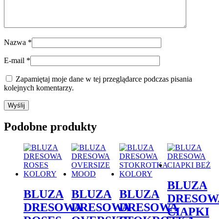
Nazwa
*
E-mail
*
Zapamiętaj moje dane w tej przeglądarce podczas pisania
kolejnych komentarzy.
Podobne produkty
BLUZA
BLUZA
BLUZA
BLUZA
DRESOW
DRESOWA
DRESOWA
DRESOWA
CIAPKI