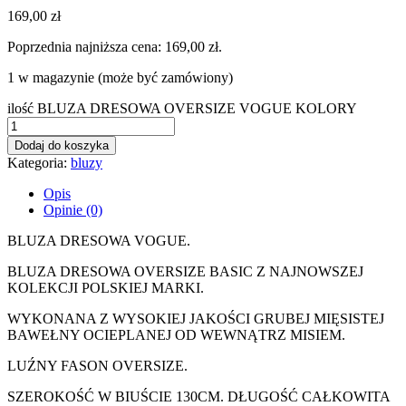
169,00
zł
Poprzednia najniższa cena:
169,00
zł
.
1 w magazynie (może być zamówiony)
ilość BLUZA DRESOWA OVERSIZE VOGUE KOLORY
Dodaj do koszyka
Kategoria:
bluzy
Opis
Opinie (0)
BLUZA DRESOWA VOGUE.
BLUZA DRESOWA OVERSIZE BASIC Z NAJNOWSZEJ
KOLEKCJI POLSKIEJ MARKI.
WYKONANA Z WYSOKIEJ JAKOŚCI GRUBEJ MIĘSISTEJ
BAWEŁNY OCIEPLANEJ OD WEWNĄTRZ MISIEM.
LUŹNY FASON OVERSIZE.
SZEROKOŚĆ W BIUŚCIE 130CM. DŁUGOŚĆ CAŁKOWITA