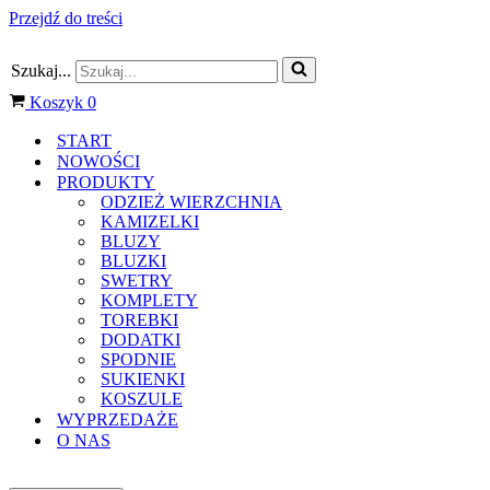
Przejdź do treści
Szukaj...
Koszyk
0
START
NOWOŚCI
PRODUKTY
ODZIEŻ WIERZCHNIA
KAMIZELKI
BLUZY
BLUZKI
SWETRY
KOMPLETY
TOREBKI
DODATKI
SPODNIE
SUKIENKI
KOSZULE
WYPRZEDAŻE
O NAS