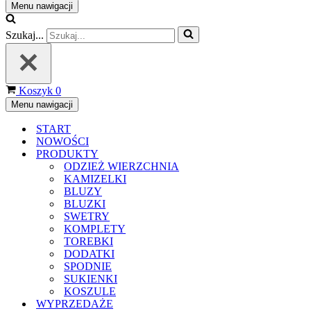
Menu nawigacji
Szukaj...
Koszyk
0
Menu nawigacji
START
NOWOŚCI
PRODUKTY
ODZIEŻ WIERZCHNIA
KAMIZELKI
BLUZY
BLUZKI
SWETRY
KOMPLETY
TOREBKI
DODATKI
SPODNIE
SUKIENKI
KOSZULE
WYPRZEDAŻE