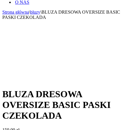
O NAS
Strona główna
\
bluzy
\
BLUZA DRESOWA OVERSIZE BASIC
PASKI CZEKOLADA
BLUZA DRESOWA
OVERSIZE BASIC PASKI
CZEKOLADA
159,00
zł