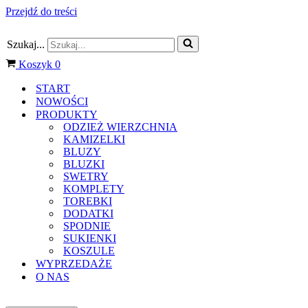
Przejdź do treści
Szukaj...
Koszyk
0
START
NOWOŚCI
PRODUKTY
ODZIEŻ WIERZCHNIA
KAMIZELKI
BLUZY
BLUZKI
SWETRY
KOMPLETY
TOREBKI
DODATKI
SPODNIE
SUKIENKI
KOSZULE
WYPRZEDAŻE
O NAS