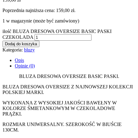
Poprzednia najniższa cena:
159,00
zł
.
1 w magazynie (może być zamówiony)
ilość BLUZA DRESOWA OVERSIZE BASIC PASKI
CZEKOLADA
Dodaj do koszyka
Kategoria:
bluzy
Opis
Opinie (0)
BLUZA DRESOWA OVERSIZE BASIC PASKI.
BLUZA DRESOWA OVERSIZE Z NAJNOWSZEJ KOLEKCJI
POLSKIEJ MARKI.
WYKONANA Z WYSOKIEJ JAKOŚCI BAWEŁNY W
KOLORZE ŚMIETANKOWYM W CZEKOLADOWE
PRĄŻKI.
ROZMIAR UNIWERSALNY. SZEROKOŚĆ W BIUŚCIE
130CM.