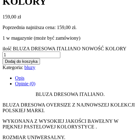
KOLORY
159,00
zł
Poprzednia najniższa cena:
159,00
zł
.
1 w magazynie (może być zamówiony)
ilość BLUZA DRESOWA ITALIANO NOWOŚĆ KOLORY
Dodaj do koszyka
Kategoria:
bluzy
Opis
Opinie (0)
BLUZA DRESOWA ITALIANO.
BLUZA DRESOWA OVERSIZE Z NAJNOWSZEJ KOLEKCJI
POLSKIEJ MARKI.
WYKONANA Z WYSOKIEJ JAKOŚCI BAWEŁNY W
PIĘKNEJ PASTELOWEJ KOLORYSTYCE .
ROZMIAR UNIWERSALNY.