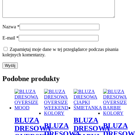
Nazwa
*
E-mail
*
Zapamiętaj moje dane w tej przeglądarce podczas pisania
kolejnych komentarzy.
Podobne produkty
BLUZA
BLUZA
BLUZA
BLUZA
DRESOWA
DRESOWA
DRESOWA
DRESOW