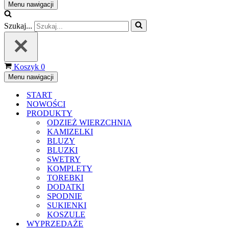
Menu nawigacji
Szukaj...
Koszyk
0
Menu nawigacji
START
NOWOŚCI
PRODUKTY
ODZIEŻ WIERZCHNIA
KAMIZELKI
BLUZY
BLUZKI
SWETRY
KOMPLETY
TOREBKI
DODATKI
SPODNIE
SUKIENKI
KOSZULE
WYPRZEDAŻE