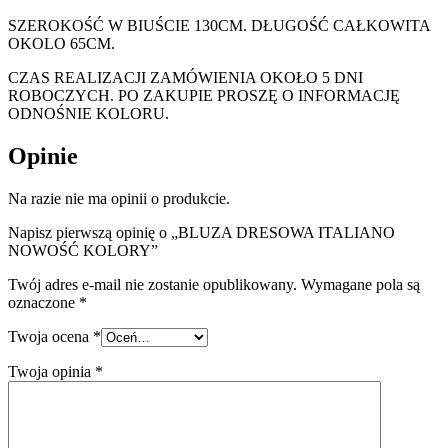
SZEROKOŚĆ W BIUŚCIE 130CM. DŁUGOŚĆ CAŁKOWITA
OKOLO 65CM.
CZAS REALIZACJI ZAMÓWIENIA OKOŁO 5 DNI
ROBOCZYCH. PO ZAKUPIE PROSZĘ O INFORMACJĘ
ODNOŚNIE KOLORU.
Opinie
Na razie nie ma opinii o produkcie.
Napisz pierwszą opinię o „BLUZA DRESOWA ITALIANO
NOWOŚĆ KOLORY”
Twój adres e-mail nie zostanie opublikowany.
Wymagane pola są
oznaczone
*
Twoja ocena
*
Twoja opinia
*