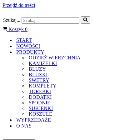
Przejdź do treści
Szukaj...
Koszyk
0
START
NOWOŚCI
PRODUKTY
ODZIEŻ WIERZCHNIA
KAMIZELKI
BLUZY
BLUZKI
SWETRY
KOMPLETY
TOREBKI
DODATKI
SPODNIE
SUKIENKI
KOSZULE
WYPRZEDAŻE
O NAS