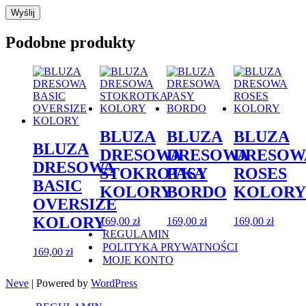
Podobne produkty
BLUZA
BLUZA
BLUZA
BLUZA
DRESOWA
DRESOWA
DRESOW
DRESOWA
STOKROTKA
PASY
ROSES
BASIC
KOLORY
BORDO
KOLORY
OVERSIZE
KOLORY
169,00
zł
169,00
zł
169,00
zł
REGULAMIN
POLITYKA PRYWATNOŚCI
169,00
zł
MOJE KONTO
Neve
| Powered by
WordPress