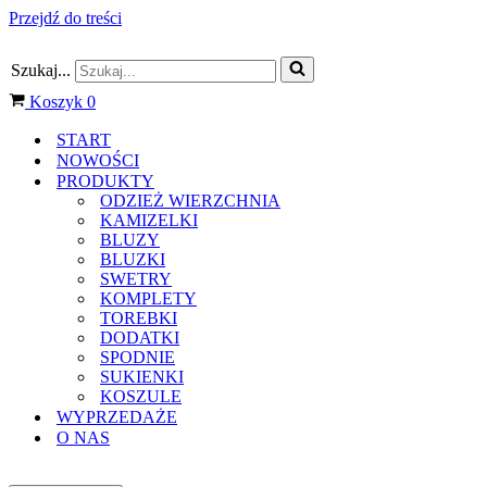
Przejdź do treści
Szukaj...
Koszyk
0
START
NOWOŚCI
PRODUKTY
ODZIEŻ WIERZCHNIA
KAMIZELKI
BLUZY
BLUZKI
SWETRY
KOMPLETY
TOREBKI
DODATKI
SPODNIE
SUKIENKI
KOSZULE
WYPRZEDAŻE
O NAS