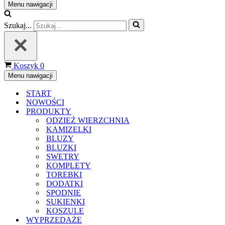
Menu nawigacji
Szukaj...
Koszyk
0
Menu nawigacji
START
NOWOŚCI
PRODUKTY
ODZIEŻ WIERZCHNIA
KAMIZELKI
BLUZY
BLUZKI
SWETRY
KOMPLETY
TOREBKI
DODATKI
SPODNIE
SUKIENKI
KOSZULE
WYPRZEDAŻE