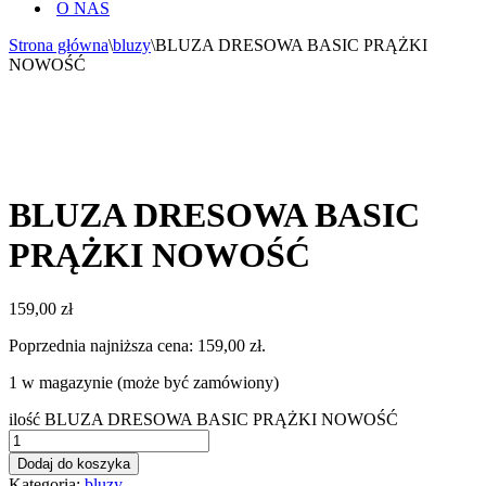
O NAS
Strona główna
\
bluzy
\
BLUZA DRESOWA BASIC PRĄŻKI
NOWOŚĆ
BLUZA DRESOWA BASIC
PRĄŻKI NOWOŚĆ
159,00
zł
Poprzednia najniższa cena:
159,00
zł
.
1 w magazynie (może być zamówiony)
ilość BLUZA DRESOWA BASIC PRĄŻKI NOWOŚĆ
Dodaj do koszyka
Kategoria:
bluzy