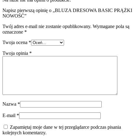
Napisz pierwszą opinię o „BLUZA DRESOWA BASIC PRĄŻKI
NOWOŚĆ”
Twój adres e-mail nie zostanie opublikowany.
Wymagane pola są
oznaczone
*
Twoja ocena
*
Twoja opinia
*
Nazwa
*
E-mail
*
Zapamiętaj moje dane w tej przeglądarce podczas pisania
kolejnych komentarzy.