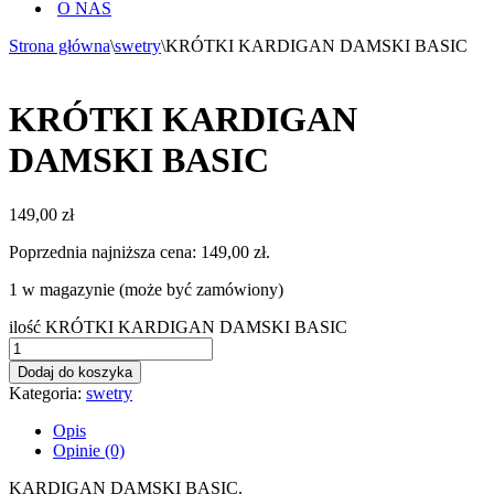
O NAS
Strona główna
\
swetry
\
KRÓTKI KARDIGAN DAMSKI BASIC
KRÓTKI KARDIGAN
DAMSKI BASIC
149,00
zł
Poprzednia najniższa cena:
149,00
zł
.
1 w magazynie (może być zamówiony)
ilość KRÓTKI KARDIGAN DAMSKI BASIC
Dodaj do koszyka
Kategoria:
swetry
Opis
Opinie (0)
KARDIGAN DAMSKI BASIC.