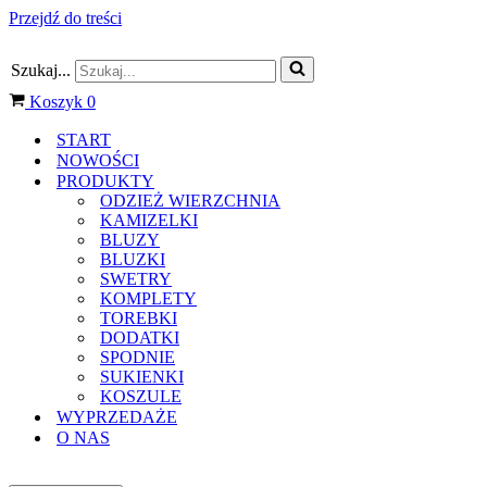
Przejdź do treści
Szukaj...
Koszyk
0
START
NOWOŚCI
PRODUKTY
ODZIEŻ WIERZCHNIA
KAMIZELKI
BLUZY
BLUZKI
SWETRY
KOMPLETY
TOREBKI
DODATKI
SPODNIE
SUKIENKI
KOSZULE
WYPRZEDAŻE
O NAS