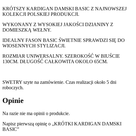
KRÓTSZY KARDIGAN DAMSKI BASIC Z NAJNOWSZEJ
KOLEKCJI POLSKIEJ PRODUKCJI.
WYKONANY Z WYSOKIEJ JAKOŚCI DZIANINY Z
DOMIESZKĄ WEŁNY.
IDEALNY FASON BASIC ŚWIETNIE SPRAWDZI SIĘ DO
WIOSENNYCH STYLIZACJI.
ROZMIAR UNIWERSALNY. SZEROKOŚĆ W BIUŚCIE
130CM. DŁUGOŚĆ CAŁKOWITA OKOLO 65CM.
SWETRY szyte na zamówienie. Czas realizacji około 5 dni
roboczych.
Opinie
Na razie nie ma opinii o produkcie.
Napisz pierwszą opinię o „KRÓTKI KARDIGAN DAMSKI
BASIC”