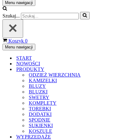
Menu nawigacji
Szukaj...
Koszyk
0
Menu nawigacji
START
NOWOŚCI
PRODUKTY
ODZIEŻ WIERZCHNIA
KAMIZELKI
BLUZY
BLUZKI
SWETRY
KOMPLETY
TOREBKI
DODATKI
SPODNIE
SUKIENKI
KOSZULE
WYPRZEDAŻE