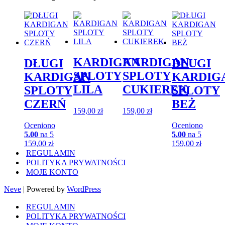
KARDIGAN
KARDIGAN
DŁUGI
DŁUGI
SPLOTY
SPLOTY
KARDIGAN
KARDIG
LILA
CUKIEREK
SPLOTY
SPLOTY
CZERŃ
BEŻ
159,00
zł
159,00
zł
Oceniono
Oceniono
5.00
na 5
5.00
na 5
159,00
zł
159,00
zł
REGULAMIN
POLITYKA PRYWATNOŚCI
MOJE KONTO
Neve
| Powered by
WordPress
REGULAMIN
POLITYKA PRYWATNOŚCI